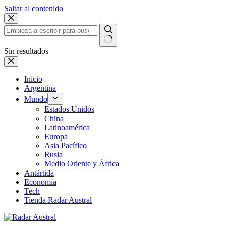
Saltar al contenido
Sin resultados
Inicio
Argentina
Mundo
Estados Unidos
China
Latinoamérica
Europa
Asia Pacífico
Rusia
Medio Oriente y África
Antártida
Economía
Tech
Tienda Radar Austral