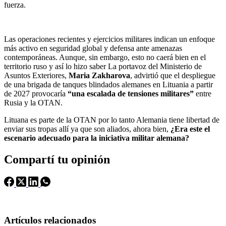
fuerza.
Las operaciones recientes y ejercicios militares indican un enfoque
más activo en seguridad global y defensa ante amenazas
contemporáneas. Aunque, sin embargo, esto no caerá bien en el
territorio ruso y así lo hizo saber La portavoz del Ministerio de
Asuntos Exteriores,
Maria Zakharova
, advirtió que el despliegue
de una brigada de tanques blindados alemanes en Lituania a partir
de 2027 provocaría
“una escalada de tensiones militares”
entre
Rusia y la OTAN.
Lituana es parte de la OTAN por lo tanto Alemania tiene libertad de
enviar sus tropas allí ya que son aliados, ahora bien,
¿
E
ra este el
escenario adecuado para la iniciativa militar alemana
?
Compartí tu opinión
Artículos relacionados