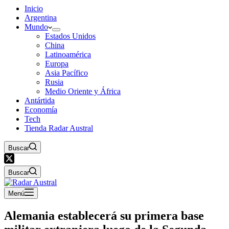
Inicio
Argentina
Mundo
Estados Unidos
China
Latinoamérica
Europa
Asia Pacífico
Rusia
Medio Oriente y África
Antártida
Economía
Tech
Tienda Radar Austral
Buscar
Buscar
Menú
Alemania establecerá su primera base