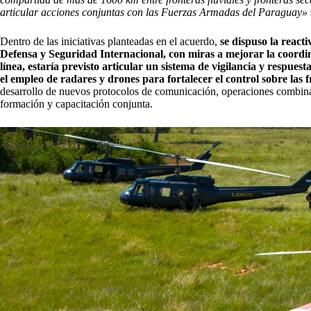
articular acciones conjuntas con las Fuerzas Armadas del Paraguay»
Dentro de las iniciativas planteadas en el acuerdo,
se dispuso la reac
Defensa y Seguridad Internacional, con miras a mejorar la coordin
línea, estaría previsto articular un sistema de vigilancia y respues
el empleo de radares y drones para fortalecer el control sobre las f
desarrollo de nuevos protocolos de comunicación, operaciones combina
formación y capacitación conjunta.