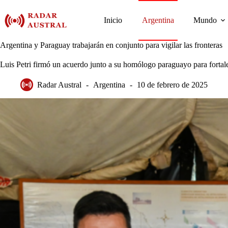
Saltar
al
Inicio
Argentina
Mundo
contenido
Argentina y Paraguay trabajarán en conjunto para vigilar las fronteras
Luis Petri firmó un acuerdo junto a su homólogo paraguayo para fortalec
Radar Austral
Argentina
10 de febrero de 2025