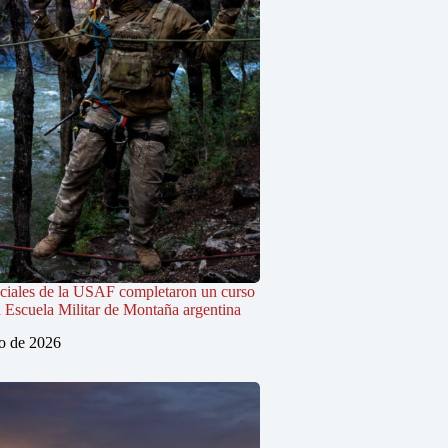
ciales de la USAF completaron un curso
 Escuela Militar de Montaña argentina
io de 2026