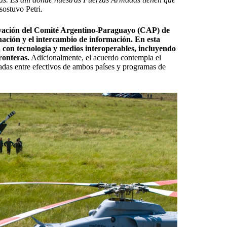
sostuvo Petri.
tivación del Comité Argentino-Paraguayo (CAP) de
ación y el intercambio de información. En esta
ta con tecnología y medios interoperables, incluyendo
ronteras.
Adicionalmente, el acuerdo contempla el
das entre efectivos de ambos países y programas de