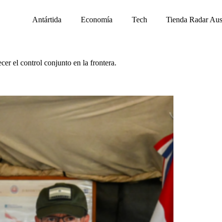
Antártida
Economía
Tech
Tienda Radar Aus
er el control conjunto en la frontera.