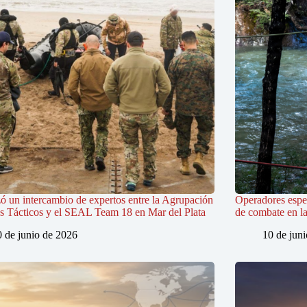
zó un intercambio de expertos entre la Agrupación
Operadores espe
s Tácticos y el SEAL Team 18 en Mar del Plata
de combate en la
0 de junio de 2026
10 de jun