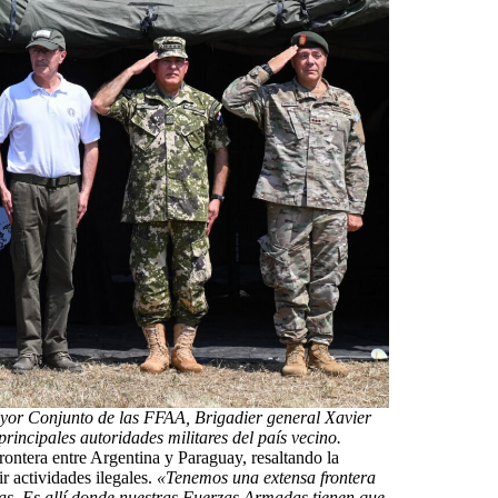
ayor Conjunto de las FFAA, Brigadier general Xavier
principales autoridades militares del país vecino.
frontera entre Argentina y Paraguay, resaltando la
r actividades ilegales.
«Tenemos una extensa frontera
cas. Es allí donde nuestras Fuerzas Armadas tienen que