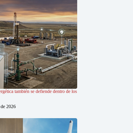
rgética también se defiende dentro de los
o de 2026