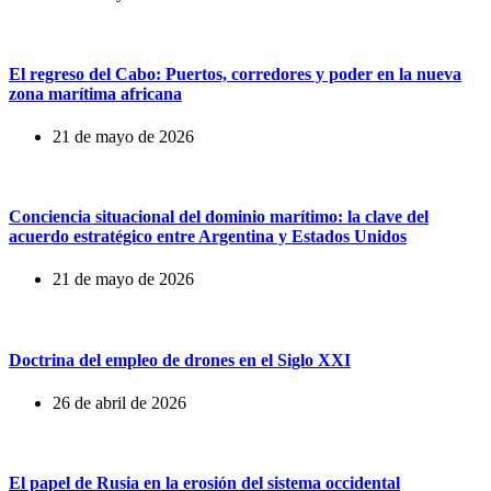
El regreso del Cabo: Puertos, corredores y poder en la nueva
zona marítima africana
21 de mayo de 2026
Conciencia situacional del dominio marítimo: la clave del
acuerdo estratégico entre Argentina y Estados Unidos
21 de mayo de 2026
Doctrina del empleo de drones en el Siglo XXI
26 de abril de 2026
El papel de Rusia en la erosión del sistema occidental