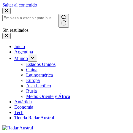
Saltar al contenido
Sin resultados
Inicio
Argentina
Mundo
Estados Unidos
China
Latinoamérica
Europa
Asia Pacífico
Rusia
Medio Oriente y África
Antártida
Economía
Tech
Tienda Radar Austral