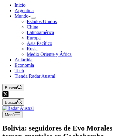
Inicio
Argentina
Mundo
Estados Unidos
China
Latinoamérica
Europa
Asia Pacífico
Rusia
Medio Oriente y África
Antártida
Economía
Tech
Tienda Radar Austral
Buscar
Buscar
Menú
Bolivia: seguidores de Evo Morales