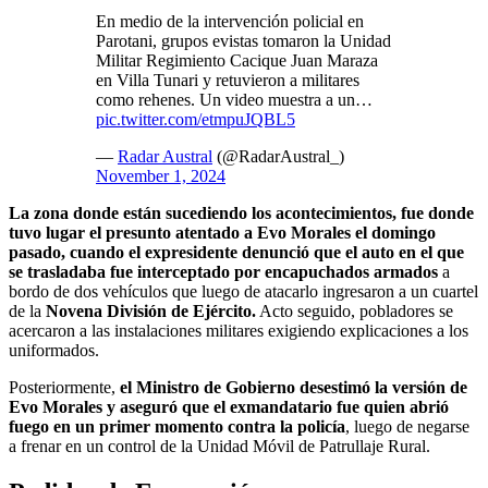
En medio de la intervención policial en
Parotani, grupos evistas tomaron la Unidad
Militar Regimiento Cacique Juan Maraza
en Villa Tunari y retuvieron a militares
como rehenes. Un video muestra a un…
pic.twitter.com/etmpuJQBL5
—
Radar Austral
(@RadarAustral_)
November 1, 2024
La zona donde están sucediendo los acontecimientos, fue donde
tuvo lugar el presunto atentado a Evo Morales el domingo
pasado, cuando el expresidente denunció que el auto en el que
se trasladaba fue interceptado por encapuchados armados
a
bordo de dos vehículos que luego de atacarlo ingresaron a un cuartel
de la
Novena División de Ejército.
Acto seguido, pobladores se
acercaron a las instalaciones militares exigiendo explicaciones a los
uniformados.
Posteriormente,
el Ministro de Gobierno desestimó la versión de
Evo Morales y aseguró que el exmandatario fue quien abrió
fuego en un primer momento contra la policía
, luego de negarse
a frenar en un control de la Unidad Móvil de Patrullaje Rural.