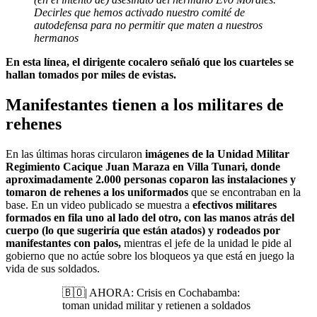
Decirles que hemos activado nuestro comité de
autodefensa para no permitir que maten a nuestros
hermanos
En esta línea, el dirigente cocalero señaló que los cuarteles se
hallan tomados por miles de evistas.
Manifestantes tienen a los militares de
rehenes
En las últimas horas circularon
imágenes de la Unidad Militar
Regimiento Cacique Juan Maraza en Villa Tunari, donde
aproximadamente 2.000 personas coparon las instalaciones y
tomaron de rehenes a los uniformados
que se encontraban en la
base. En un video publicado se muestra a
efectivos militares
formados en fila uno al lado del otro, con las manos atrás del
cuerpo (lo que sugeriría que están atados) y rodeados por
manifestantes con palos,
mientras el jefe de la unidad le pide al
gobierno que no actúe sobre los bloqueos ya que está en juego la
vida de sus soldados.
🇧🇴| AHORA: Crisis en Cochabamba:
toman unidad militar y retienen a soldados