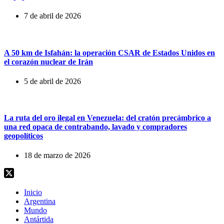
7 de abril de 2026
A 50 km de Isfahán: la operación CSAR de Estados Unidos en
el corazón nuclear de Irán
5 de abril de 2026
La ruta del oro ilegal en Venezuela: del cratón precámbrico a
una red opaca de contrabando, lavado y compradores
geopolíticos
18 de marzo de 2026
Inicio
Argentina
Mundo
Antártida