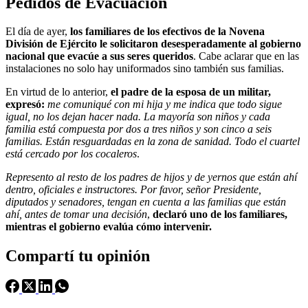
Pedidos de Evacuación
El día de ayer,
los familiares de los efectivos de la Novena
División de Ejército le solicitaron desesperadamente al gobierno
nacional que evacúe a sus seres queridos
. Cabe aclarar que en las
instalaciones no solo hay uniformados sino también sus familias.
En virtud de lo anterior,
el padre de la esposa de un militar,
expresó:
me comuniqué con mi hija y me indica que todo sigue
igual, no los dejan hacer nada. La mayoría son niños y cada
familia está compuesta por dos a tres niños y son cinco a seis
familias. Están resguardadas en la zona de sanidad. Todo el cuartel
está cercado por los cocaleros
.
Represento al resto de los padres de hijos y de yernos que están ahí
dentro, oficiales e instructores. Por favor, señor Presidente,
diputados y senadores, tengan en cuenta a las familias que están
ahí, antes de tomar una decisión
,
declaró uno de los familiares,
mientras el gobierno evalúa cómo intervenir.
Compartí tu opinión