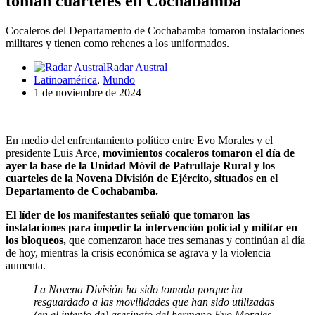
toman cuarteles en Cochabamba
Cocaleros del Departamento de Cochabamba tomaron instalaciones
militares y tienen como rehenes a los uniformados.
Radar Austral
Latinoamérica
,
Mundo
1 de noviembre de 2024
En medio del enfrentamiento político entre Evo Morales y el
presidente Luis Arce,
movimientos cocaleros tomaron el día de
ayer la base de la Unidad Móvil de Patrullaje Rural y los
cuarteles de la Novena División de Ejército, situados en el
Departamento de Cochabamba.
El líder de los manifestantes señaló que tomaron las
instalaciones para impedir la intervención policial y militar en
los bloqueos,
que comenzaron hace tres semanas y continúan al día
de hoy, mientras la crisis económica se agrava y la violencia
aumenta.
La Novena División ha sido tomada porque ha
resguardado a las movilidades que han sido utilizadas
(en el intento de) asesinato del hermano Evo Morales.