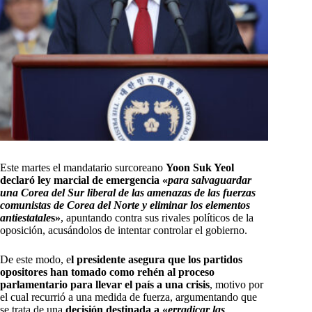
Este martes el mandatario surcoreano
Yoon Suk Yeol
declaró ley marcial de emergencia «
para salvaguardar
una Corea del Sur liberal de las amenazas de las fuerzas
comunistas de Corea del Norte y eliminar los elementos
antiestatale
s»
, apuntando contra sus rivales políticos de la
oposición, acusándolos de intentar controlar el gobierno.
De este modo, e
l presidente asegura que los partidos
opositores han tomado como rehén al proceso
parlamentario para llevar el país a una crisis
, motivo por
el cual recurrió a una medida de fuerza, argumentando que
se trata de una
decisión destinada a «
erradicar las