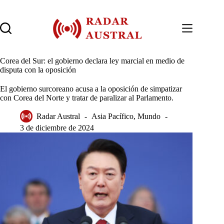
Saltar
al
contenido
Corea del Sur: el gobierno declara ley marcial en medio de
disputa con la oposición
El gobierno surcoreano acusa a la oposición de simpatizar
con Corea del Norte y tratar de paralizar al Parlamento.
Radar Austral
Asia Pacífico
,
Mundo
3 de diciembre de 2024