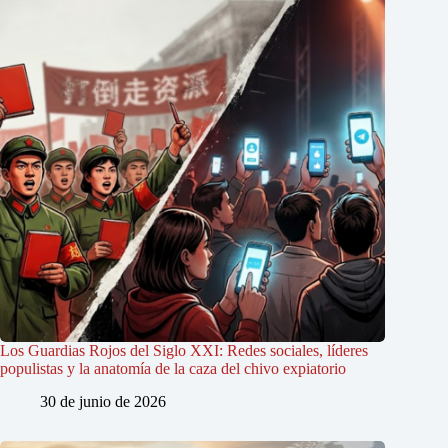
Los Guardias Rojos del Siglo XXI: Redes sociales, líderes
populistas y la anatomía de la caza del chivo expiatorio
30 de junio de 2026