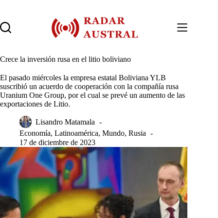
Saltar
al
contenido
Crece la inversión rusa en el litio boliviano
El pasado miércoles la empresa estatal Boliviana YLB
suscribió un acuerdo de cooperación con la compañía rusa
Uranium One Group, por el cual se prevé un aumento de las
exportaciones de Litio.
Lisandro Matamala
Economía
,
Latinoamérica
,
Mundo
,
Rusia
17 de diciembre de 2023