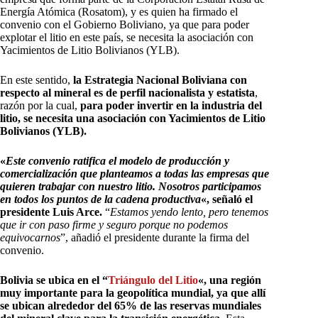
Energía Atómica (Rosatom), y es quien ha firmado el
convenio con el Gobierno Boliviano, ya que para poder
explotar el litio en este país, se necesita la asociación con
Yacimientos de Litio Bolivianos (YLB).
En este sentido,
la Estrategia Nacional Boliviana con
respecto al mineral es de perfil nacionalista y estatista
,
razón por la cual,
para poder invertir en la industria del
litio, se necesita una asociación con Yacimientos de Litio
Bolivianos (YLB).
«
Este convenio ratifica el modelo de producción y
comercialización que planteamos a todas las empresas que
quieren trabajar con nuestro litio. Nosotros participamos
en todos los puntos de la cadena productiva
«, señaló el
presidente Luis Arce.
“
Estamos yendo lento, pero tenemos
que ir con paso firme y seguro porque no podemos
equivocarnos
”, añadió el presidente durante la firma del
convenio.
Bolivia se ubica en el “
Triángulo del Litio
«, una región
muy importante para la geopolítica mundial, ya que allí
se ubican alrededor del 65% de las reservas mundiales