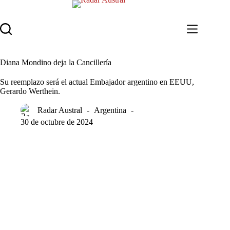
Saltar
al
contenido
Diana Mondino deja la Cancillería
Su reemplazo será el actual Embajador argentino en EEUU,
Gerardo Werthein.
Radar Austral
Argentina
30 de octubre de 2024