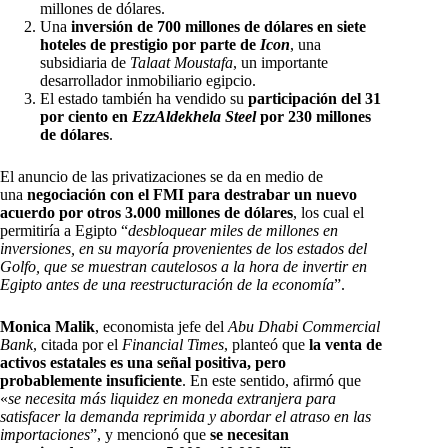
millones de dólares.
Una
inversión de 700 millones de dólares en siete
hoteles de prestigio por parte de
Icon
, una
subsidiaria de
Talaat Moustafa
, un importante
desarrollador inmobiliario egipcio.
El estado también ha vendido su
participación del 31
por ciento en
EzzAldekhela Steel
por 230 millones
de dólares
.
El anuncio de las privatizaciones se da en medio de
una
negociación con el FMI para destrabar un nuevo
acuerdo por otros 3.000 millones de dólares
, los cual el
permitiría a Egipto “
desbloquear miles de millones en
inversiones, en su mayoría provenientes de los estados del
Golfo, que se muestran cautelosos a la hora de invertir en
Egipto antes de una reestructuración de la economía
”.
Monica Malik
, economista jefe del
Abu Dhabi Commercial
Bank
, citada por el
Financial Times
, planteó que
la venta de
activos estatales es una señal positiva, pero
probablemente insuficiente
. En este sentido, afirmó que
«
se necesita más liquidez en moneda extranjera para
satisfacer la demanda reprimida y abordar el atraso en las
importaciones
”, y mencionó que
se necesitan