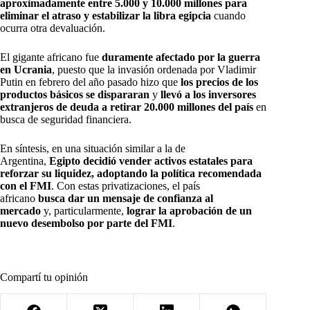
aproximadamente entre 5.000 y 10.000 millones para
eliminar el atraso y estabilizar la libra egipcia
cuando
ocurra otra devaluación.
El gigante africano fue
duramente afectado por la guerra
en Ucrania
, puesto que la invasión ordenada por Vladimir
Putin en febrero del año pasado hizo que
los precios de los
productos básicos se dispararan
y
llevó a los inversores
extranjeros de deuda a retirar 20.000 millones del país
en
busca de seguridad financiera.
En síntesis, en una situación similar a la de
Argentina,
Egipto decidió vender activos estatales para
reforzar su liquidez, adoptando la política recomendada
con el FMI
. Con estas privatizaciones, el país
africano
busca dar un mensaje de confianza al
mercado
y, particularmente,
lograr la aprobación de un
nuevo desembolso por parte del FMI
.
Compartí tu opinión