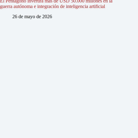
El Pentágono invertirá más de USD 50.000 millones en la
guerra autónoma e integración de inteligencia artificial
26 de mayo de 2026