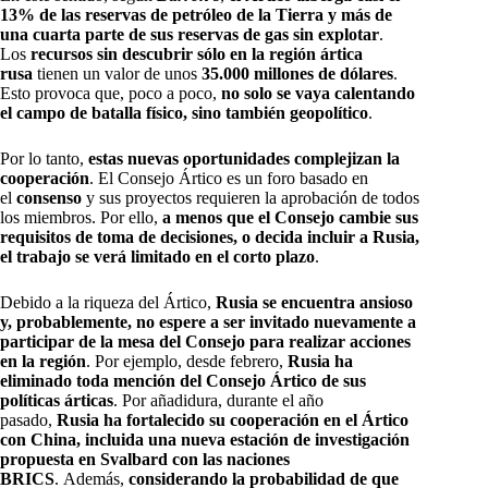
13% de las reservas de petróleo de la Tierra y más de
una cuarta parte de sus reservas de gas sin explotar
.
Los
recursos sin descubrir sólo en la región ártica
rusa
tienen un valor de unos
35.000 millones de dólares
.
Esto provoca que, poco a poco,
no solo se vaya calentando
el campo de batalla físico, sino también geopolítico
.
Por lo tanto,
estas nuevas oportunidades complejizan la
cooperación
. El Consejo Ártico es un foro basado en
el
consenso
y sus proyectos requieren la aprobación de todos
los miembros. Por ello,
a menos que el Consejo cambie sus
requisitos de toma de decisiones, o decida incluir a Rusia,
el trabajo se verá limitado en el corto plazo
.
Debido a la riqueza del Ártico,
Rusia se encuentra ansioso
y, probablemente, no espere a ser invitado nuevamente a
participar de la mesa del Consejo para realizar acciones
en la región
. Por ejemplo, desde febrero,
Rusia ha
eliminado toda mención del Consejo Ártico de sus
políticas árticas
. Por añadidura, durante el año
pasado,
Rusia ha fortalecido su cooperación en el Ártico
con China, incluida una nueva estación de investigación
propuesta en Svalbard con las naciones
BRICS
. Además,
considerando la probabilidad de que