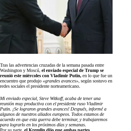
Tras las advertencias cruzadas de la semana pasada entre
Washington y Moscú,
el enviado especial de Trump se
reunió este miércoles con Vladimir Putin,
en lo que fue un
encuentro que produjo
«grandes avances»
, según sostuvo en
redes sociales el presidente norteamericano.
Mi enviado especial, Steve Witkoff, acaba de tener una
reunión muy productiva con el presidente ruso Vladimir
Putin. ¡Se lograron grandes avances! Después, informé a
algunos de nuestros aliados europeos. Todos estamos de
acuerdo en que esta guerra debe terminar, y trabajaremos
para lograrlo en los próximos días y semanas
.
Por su parte,
el Kremlin dijo que ambas partes