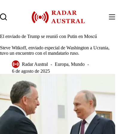
Saltar
al
contenido
El enviado de Trump se reunió con Putin en Moscú
Steve Witkoff, enviado especial de Washington a Ucrania,
tuvo un encuentro con el mandatario ruso.
Radar Austral
Europa
,
Mundo
6 de agosto de 2025