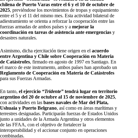
chilena de Puerto Varas entre el 6 y el 10 de octubre de
2025
, previéndose los movimientos de tropas y equipamiento
entre el 5 y el 11 del mismo mes. Esta actividad bilateral de
adiestramiento se orienta a reforzar la cooperación entre las
fuerzas armadas de ambos países y a
mejorar la
coordinación en tareas de asistencia ante emergencias
y
desastres naturales.
Asimismo, dicha ejercitación tiene origen en el
acuerdo
entre Argentina y Chile sobre Cooperación en Materia
de Catástrofes
, firmado en agosto de 1997 en Santiago. En
el marco de este instrumento, ambos países han aprobado un
Reglamento de Cooperación en Materia de Catástrofes
para sus Fuerzas Armadas.
En tanto,
el ejercicio
“Tridente”
tendrá lugar en territorio
argentino del 20 de octubre al 15 de noviembre de 2025
,
con actividades en las
bases navales de Mar del Plata,
Ushuaia y Puerto Belgrano
, así como en áreas marítimas y
terrestres designadas. Participarán fuerzas de Estados Unidos
junto a unidades de la Armada Argentina y otros elementos
de las FFAA, con el objetivo de fortalecer la
interoperabilidad y el accionar conjunto en operaciones
combinadas.