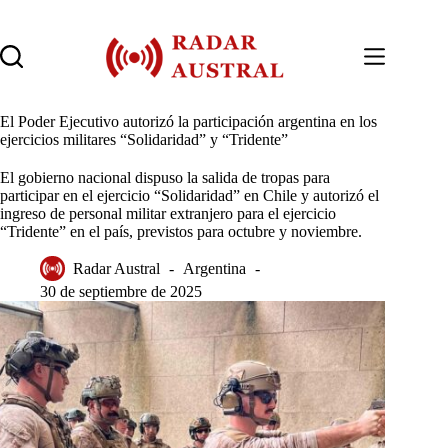
Saltar
al
contenido
El Poder Ejecutivo autorizó la participación argentina en los
ejercicios militares “Solidaridad” y “Tridente”
El gobierno nacional dispuso la salida de tropas para
participar en el ejercicio “Solidaridad” en Chile y autorizó el
ingreso de personal militar extranjero para el ejercicio
“Tridente” en el país, previstos para octubre y noviembre.
Radar Austral
Argentina
30 de septiembre de 2025