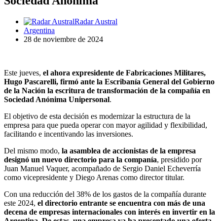
Sociedad Anónima
Radar Austral
Argentina
28 de noviembre de 2024
Este jueves,
el ahora expresidente de Fabricaciones Militares,
Hugo Pascarelli, firmó ante la Escribanía General del Gobierno
de la Nación la escritura de transformación de la compañía en
Sociedad Anónima Unipersonal
.
El objetivo de esta decisión es modernizar la estructura de la
empresa para que pueda operar con mayor agilidad y flexibilidad,
facilitando e incentivando las inversiones.
Del mismo modo,
la asamblea de accionistas de la empresa
designó un nuevo directorio para la companía
, presidido por
Juan Manuel Vaquer, acompañado de Sergio Daniel Echeverría
como vicepresidente y Diego Arenas como director titular.
Con una reducción del 38% de los gastos de la compañía durante
este 2024,
el directorio entrante se encuentra con más de una
decena de empresas internacionales con interés en invertir en la
Argentina. De estas, una empresa ya ha presentado una oferta