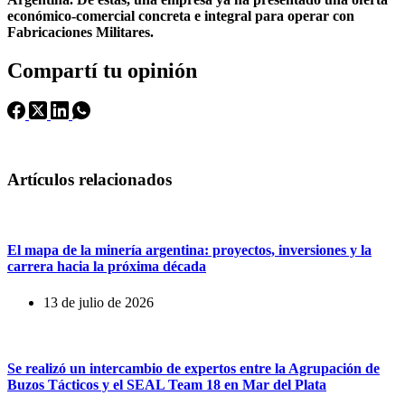
económico-comercial concreta
e integral para operar con
Fabricaciones Militares.
Compartí tu opinión
Artículos relacionados
El mapa de la minería argentina: proyectos, inversiones y la
carrera hacia la próxima década
13 de julio de 2026
Se realizó un intercambio de expertos entre la Agrupación de
Buzos Tácticos y el SEAL Team 18 en Mar del Plata