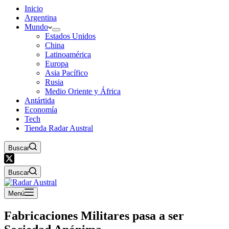
Inicio
Argentina
Mundo
Estados Unidos
China
Latinoamérica
Europa
Asia Pacífico
Rusia
Medio Oriente y África
Antártida
Economía
Tech
Tienda Radar Austral
Buscar
Buscar
Menú
Fabricaciones Militares pasa a ser