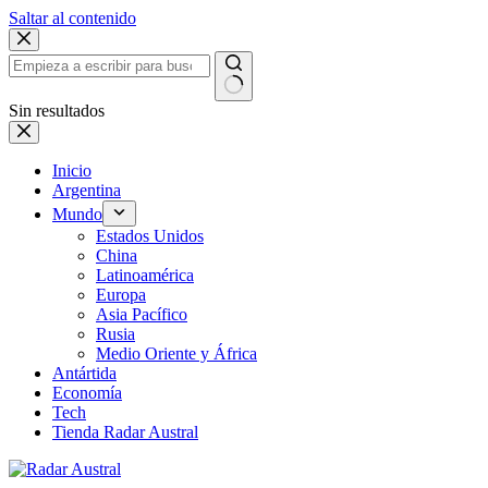
Saltar al contenido
Sin resultados
Inicio
Argentina
Mundo
Estados Unidos
China
Latinoamérica
Europa
Asia Pacífico
Rusia
Medio Oriente y África
Antártida
Economía
Tech
Tienda Radar Austral