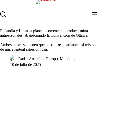
Saltar
al
contenido
Finlandia y Lituania planean comenzar a producir minas
antipersonales, abandonando la Convención de Ottawa
Ambos países sostienen que buscan resguardarse a sí mismos
de una eventual agresión rusa.
Radar Austral
Europa
,
Mundo
10 de julio de 2025