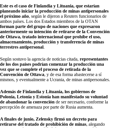
Este es el caso de Finlandia y Lituania, que estarían
planeando iniciar la producción de minas antipersonales
el próximo año
, según le dijeron a Reuters funcionarios de
ambos países. Los dos Estados miembros de la OTAN
forman parte del grupo de naciones que expresaron
anteriormente su intención de retirarse de la Convención
de Ottawa, tratado internacional que prohíbe el uso,
almacenamiento, producción y transferencia de minas
terrestres antipersonal
.
Según sostuvo la agencia de noticias citada,
representantes
de los dos países podrían comenzar la producción una
vez que se complete el proceso de retirada de la
Convención de Ottawa
, y de esa forma abastecerse a sí
mismos, y eventualmente a Ucrania, de minas antipersonales.
Además de Finlandia y Lituania, los gobiernos de
Polonia, Letonia y Estonia han manifestado su voluntad
de abandonar la convención
de ser necesario, conforme la
percepción de amenaza por parte de Rusia aumenta.
A finales de junio, Zelensky firmó un decreto para
retirarse del tratado de prohibición de minas
, alegando