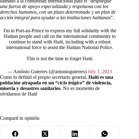
llamado a la comunidad internacional para el “
despliegue
una fuerza de apoyo especializada y respetuosa con los
derechos humanos, con un plazo determinado y un plan de
acción integral para ayudar a las instituciones haitianas
”.
I'm in Port-au-Prince to express my full solidarity with the
Haitian people and call on the international community to
continue to stand with Haiti, including with a robust
international force to assist the Haitian National Police.
This is not the time to forget Haiti.
— António Guterres (@antonioguterres)
July 1, 2023
Como lo definió el propio secretario general,
Haití es una
población atrapada en un “
ciclo trágico
” de violencia,
miseria y desastres sanitarios
. No es momento de
olvidarnos de Haití
Compartí tu opinión