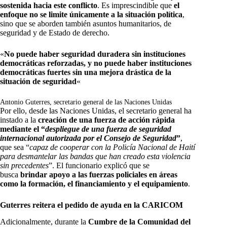
sostenida hacia este conflicto
. Es imprescindible que
el
enfoque no se limite únicamente a la situación política
,
sino que se aborden también asuntos humanitarios, de
seguridad y de Estado de derecho.
«
No puede haber seguridad duradera sin instituciones
democráticas reforzadas, y no puede haber instituciones
democráticas fuertes sin una mejora drástica de la
situación de seguridad
«
Antonio Guterres, secretario general de las Naciones Unidas
Por ello, desde las Naciones Unidas, el secretario general ha
instado a la
creación de una fuerza de acción rápida
mediante el “
despliegue de una fuerza de seguridad
internacional autorizada por el Consejo de Seguridad
”
,
que sea “
capaz de cooperar con la Policía Nacional de Haití
para desmantelar las bandas que han creado esta violencia
sin precedentes
”. El funcionario explicó que se
busca
brindar apoyo a las fuerzas policiales en áreas
como la formación, el financiamiento y el equipamiento
.
Guterres reitera el pedido de ayuda en la CARICOM
Adicionalmente, durante la
Cumbre de la Comunidad del