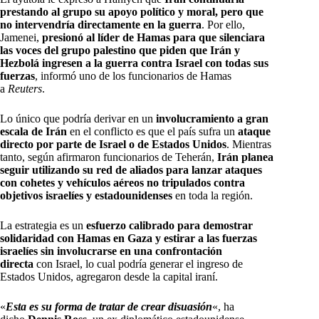
prestando al grupo su apoyo político y moral, pero que
no intervendría directamente en la guerra
. Por ello,
Jamenei,
presionó al líder de Hamas para que silenciara
las voces del grupo palestino que piden que Irán y
Hezbolá ingresen a la guerra contra Israel con todas sus
fuerzas
, informó uno de los funcionarios de Hamas
a
Reuters
.
Lo único que podría derivar en un
involucramiento a gran
escala de Irán
en el conflicto es que el país sufra un
ataque
directo por parte de Israel o de Estados Unidos
. Mientras
tanto, según afirmaron funcionarios de Teherán,
Irán planea
seguir utilizando su red de aliados para lanzar ataques
con cohetes y vehículos aéreos no tripulados contra
objetivos israelíes y estadounidenses
en toda la región.
La estrategia es un
esfuerzo calibrado para demostrar
solidaridad con Hamas en Gaza y estirar a las fuerzas
israelíes sin involucrarse en una confrontación
directa
con Israel, lo cual podría generar el ingreso de
Estados Unidos, agregaron desde la capital iraní.
«
Esta es su forma de tratar de crear disuasión
«, ha