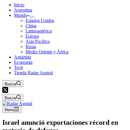
Inicio
Argentina
Mundo
Estados Unidos
China
Latinoamérica
Europa
Asia Pacífico
Rusia
Medio Oriente y África
Antártida
Economía
Tech
Tienda Radar Austral
Buscar
Buscar
Menú
Israel anunció exportaciones récord en