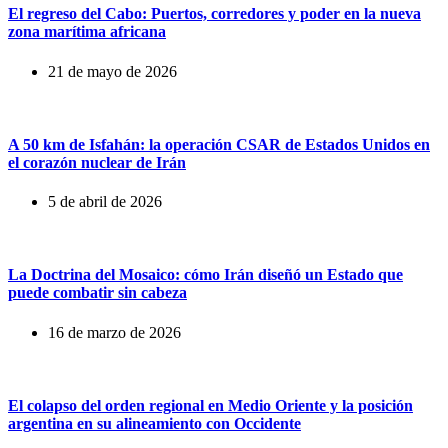
El regreso del Cabo: Puertos, corredores y poder en la nueva
zona marítima africana
21 de mayo de 2026
A 50 km de Isfahán: la operación CSAR de Estados Unidos en
el corazón nuclear de Irán
5 de abril de 2026
La Doctrina del Mosaico: cómo Irán diseñó un Estado que
puede combatir sin cabeza
16 de marzo de 2026
El colapso del orden regional en Medio Oriente y la posición
argentina en su alineamiento con Occidente