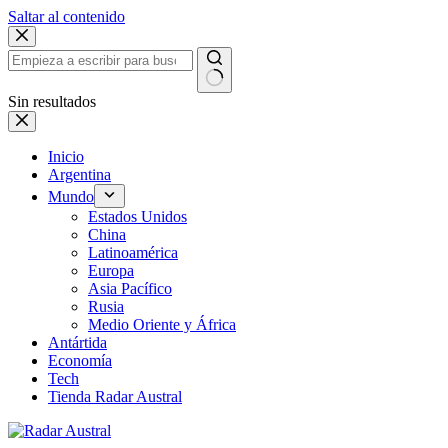
Saltar al contenido
Sin resultados
Inicio
Argentina
Mundo
Estados Unidos
China
Latinoamérica
Europa
Asia Pacífico
Rusia
Medio Oriente y África
Antártida
Economía
Tech
Tienda Radar Austral