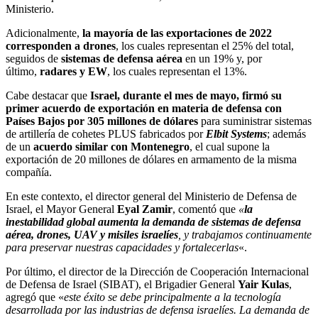
Ministerio.
Adicionalmente,
la mayoría de las exportaciones de 2022
corresponden a drones
, los cuales representan el 25% del total,
seguidos de
sistemas de defensa aérea
en un 19% y, por
último,
radares y EW
, los cuales representan el 13%.
Cabe destacar que
Israel, durante el mes de mayo, firmó su
primer acuerdo de exportación en materia de defensa con
Países Bajos por 305 millones de dólares
para suministrar sistemas
de artillería de cohetes PLUS fabricados por
Elbit Systems
; además
de un
acuerdo similar con Montenegro
, el cual supone la
exportación de 20 millones de dólares en armamento de la misma
compañía.
En este contexto, el director general del Ministerio de Defensa de
Israel, el Mayor General
Eyal Zamir
, comentó que
«
la
inestabilidad global aumenta la demanda de sistemas de defensa
aérea, drones, UAV y misiles israelíes
, y trabajamos continuamente
para preservar nuestras capacidades y fortalecerlas
«.
Por último, el director de la Dirección de Cooperación Internacional
de Defensa de Israel (SIBAT), el Brigadier General
Yair Kulas
,
agregó que «
este éxito se debe principalmente a la tecnología
desarrollada por las industrias de defensa israelíes. La demanda de