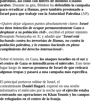
palestinos, así como con líderes de distintos Estados
árabes
. Durante su gira, Blinken ha
defendido la campaña
para erradicar a Hamas, pero también presionado a
Israel para que trabaje con la Autoridad Palestina
(AP).
«
Quiero dejar algunos puntos absolutamente claros:
Israel
no tiene intención de ocupar permanentemente Gaza o
desplazar a su población civil
«, escribió el primer ministro
Benajmin Netanyahu en X; y añadió que “
Israel está
luchando contra los terroristas de Hamas, no contra la
población palestina, y lo estamos haciendo en pleno
cumplimiento del derecho internacional
«.
Sobre el terreno, en Gaza,
los ataques israelíes en el sur y
el centro de Gaza se intensificaron el miércoles
. Esto tiene
lugar luego de
nuevas promesa de Israel de que retirará
algunas tropas
y pasará a una campaña más específica
.
El principal portavoz militar de Israel, el
contralmirante
Daniel Hagari
, expresó en una sesión
informativa el miércoles por la noche que
el ejército estaba
centrando sus operaciones en Khan Younis y los campos
de refugiados en el centro de la franja
.