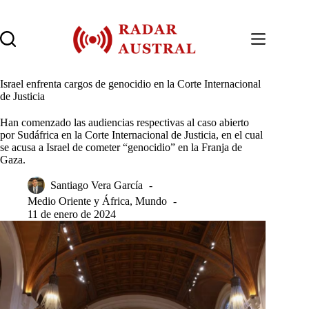
Saltar
al
contenido
Israel enfrenta cargos de genocidio en la Corte Internacional
de Justicia
Han comenzado las audiencias respectivas al caso abierto
por Sudáfrica en la Corte Internacional de Justicia, en el cual
se acusa a Israel de cometer “genocidio” en la Franja de
Gaza.
Santiago Vera García
Medio Oriente y África
,
Mundo
11 de enero de 2024