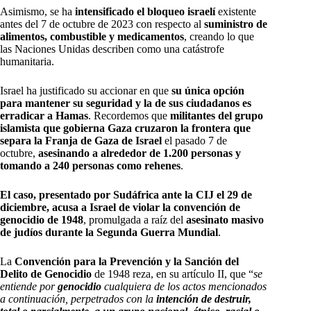
Asimismo, se ha
intensificado el bloqueo israelí
existente
antes del 7 de octubre de 2023 con respecto al
suministro de
alimentos, combustible y medicamentos
, creando lo que
las Naciones Unidas describen como una catástrofe
humanitaria.
Israel ha justificado su accionar en que
su única opción
para mantener su seguridad y la de sus ciudadanos es
erradicar a Hamas
. Recordemos que
militantes del grupo
islamista que gobierna Gaza cruzaron la frontera que
separa la Franja de Gaza de Israel
el pasado 7 de
octubre,
asesinando a alrededor de 1.200 personas y
tomando a 240 personas como rehenes
.
El caso, presentado por Sudáfrica ante la CIJ el 29 de
diciembre, acusa a Israel de violar la convención de
genocidio de 1948
, promulgada a raíz del
asesinato masivo
de judíos durante la Segunda Guerra Mundial
.
La
Convención para la Prevención y la Sanción del
Delito de Genocidio
de 1948 reza, en su artículo II, que “
se
entiende por
genocidio
cualquiera de los actos mencionados
a continuación, perpetrados con la
intención de destruir,