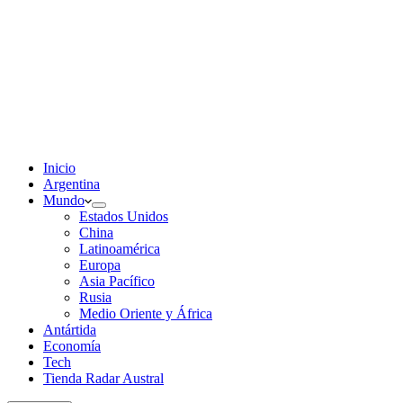
Inicio
Argentina
Mundo
Estados Unidos
China
Latinoamérica
Europa
Asia Pacífico
Rusia
Medio Oriente y África
Antártida
Economía
Tech
Tienda Radar Austral