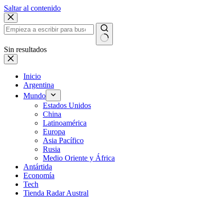
Saltar al contenido
Sin resultados
Inicio
Argentina
Mundo
Estados Unidos
China
Latinoamérica
Europa
Asia Pacífico
Rusia
Medio Oriente y África
Antártida
Economía
Tech
Tienda Radar Austral