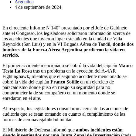
Argentina
4 de septiembre de 2024
En el reciente Informe N 140° presentado por el Jefe de Gabinete
ante el Congreso, los legisladores solicitaron información acerca de
los accidentes que tuvieron lugar este año en la ciudad de Villa
Reynolds (San Luis) y en la VI Brigada Aérea de Tandil,
donde dos
hombres de la Fuerza Aérea Argentina perdieron la vida en
servicio.
El primer accidente mencionado se cobró la vida del capitán
Mauro
Testa La Rosa
tras un problema en la eyección del A-4AR
Fightinghawk, mientras que el segundo accidente mencionado se
cobró la vida del capitán
Franco Sotille
en un ejercicio de
paracaidismo donde puso en riesgo su seguridad para no
comprometer la de su compañero en un momento donde se
enredaron en el aire.
Al respecto, los legisladores consultaron acerca de las acciones de
auditoría que se están tomando en cuanto al cumplimiento de las
normas de aeronavegabilidad militar.
El Ministerio de Defensa informó que
ambos incidentes están
siendo investigados por una Junta Zonal de Investigación
(cada