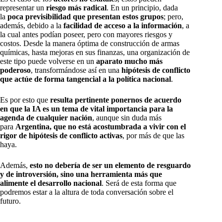
representar un
riesgo más radical
. En un principio, dada
la
poca previsibilidad que presentan estos grupos
; pero,
además, debido a la
facilidad de acceso a la información
, a
la cual antes podían poseer, pero con mayores riesgos y
costos. Desde la manera óptima de construcción de armas
químicas, hasta mejoras en sus finanzas, una organización de
este tipo puede volverse en un
aparato mucho más
poderoso
, transformándose así en una
hipótesis de conflicto
que actúe de forma tangencial a la política nacional
.
Es por esto que
resulta pertinente ponernos de acuerdo
en que la IA es un tema de vital importancia para la
agenda de cualquier nación
, aunque sin duda más
para
Argentina, que no está acostumbrada a vivir con el
rigor de hipótesis de conflicto activas
, por más de que las
haya.
Además,
esto no debería de ser un elemento de resguardo
y de introversión, sino una herramienta más que
alimente el desarrollo nacional
. Será de esta forma que
podremos estar a la altura de toda conversación sobre el
futuro.