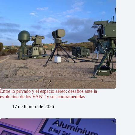
Entre lo privado y el espacio aéreo: desafíos ante la
evolución de los VANT y sus contramedidas
17 de febrero de 2026