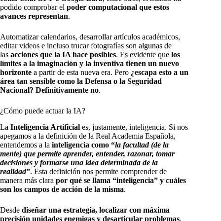
podido comprobar el
poder computacional que estos
avances representan
.
Automatizar calendarios, desarrollar artículos académicos,
editar videos e incluso trucar fotografías son algunas de
las
acciones que la IA hace posibles
. Es evidente que
los
límites a la imaginación y la inventiva tienen un nuevo
horizonte
a partir de esta nueva era. Pero
¿escapa esto a un
área tan sensible como la Defensa o la Seguridad
Nacional? Definitivamente no
.
¿Cómo puede actuar la IA?
La
Inteligencia Artificial
es, justamente, inteligencia. Si nos
apegamos a la definición de la Real Academia Española,
entendemos a la
inteligencia como “
la facultad (de la
mente) que permite aprender, entender, razonar, tomar
decisiones y formarse una idea determinada de la
realidad
”
. Esta definición nos permite comprender de
manera más clara
por qué se llama “inteligencia” y cuáles
son los campos de acción de la misma
.
Desde
diseñar una estrategia, localizar con máxima
precisión unidades enemigas y desarticular problemas
,