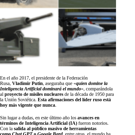
En el año 2017, el presidente de la Federación
Rusa,
Vladimir Putin
, aseguraba que «
quien domine la
Inteligencia Artificial dominará el mundo
«, comparándola
al
proyecto de misiles nucleares
de la década de 1950 para
la Unión Soviética.
Esta afirmaciones del líder ruso está
hoy más vigente que nunca
.
Sin lugar a dudas, en este último año los
avances en
términos de Inteligencia Artificial (IA)
fueron notorios.
Con la
salida al público masivo de herramientas
como
Chat GPT
o
Google Bar
d
, entre otras, el mundo ha