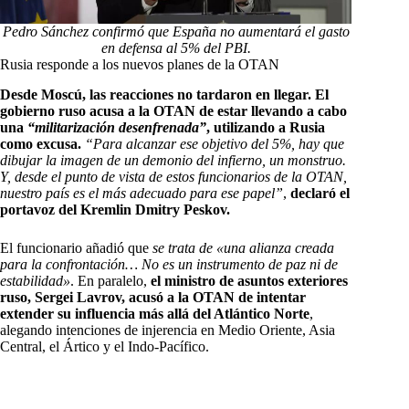
Pedro Sánchez confirmó que España no aumentará el gasto
en defensa al 5% del PBI.
Rusia responde a los nuevos planes de la OTAN
Desde Moscú, las reacciones no tardaron en llegar. El
gobierno ruso acusa a la OTAN de estar llevando a cabo
una
“militarización desenfrenada”
, utilizando a Rusia
como excusa.
“Para alcanzar ese objetivo del 5%, hay que
dibujar la imagen de un demonio del infierno, un monstruo.
Y, desde el punto de vista de estos funcionarios de la OTAN,
nuestro país es el más adecuado para ese papel”
,
declaró el
portavoz del Kremlin Dmitry Peskov.
El funcionario añadió que
se trata de «una alianza creada
para la confrontación… No es un instrumento de paz ni de
estabilidad»
. En paralelo,
el ministro de asuntos exteriores
ruso, Sergei Lavrov, acusó a la OTAN de intentar
extender su influencia más allá del Atlántico Norte
,
alegando intenciones de injerencia en Medio Oriente, Asia
Central, el Ártico y el Indo-Pacífico.