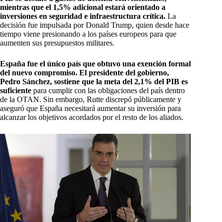
mientras que el 1,5% adicional estará orientado a
inversiones en seguridad e infraestructura crítica.
La
decisión fue impulsada por Donald Trump, quien desde hace
tiempo viene presionando a los países europeos para que
aumenten sus presupuestos militares.
España fue el único país que obtuvo una exención formal
del nuevo compromiso. El presidente del gobierno,
Pedro Sánchez, sostiene que la meta del 2,1% del PIB es
suficiente
para cumplir con las obligaciones del país dentro
de la OTAN. Sin embargo, Rutte discrepó públicamente y
aseguró que España necesitará aumentar su inversión para
alcanzar los objetivos acordados por el resto de los aliados.