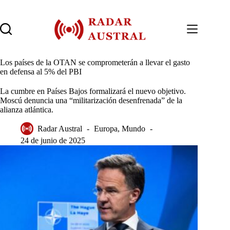
Saltar
al
contenido
Los países de la OTAN se comprometerán a llevar el gasto
en defensa al 5% del PBI
La cumbre en Países Bajos formalizará el nuevo objetivo.
Moscú denuncia una “militarización desenfrenada” de la
alianza atlántica.
Radar Austral
Europa
,
Mundo
24 de junio de 2025