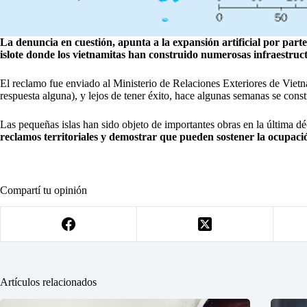
La denuncia en cuestión, apunta a la expansión artificial por par
islote donde los vietnamitas han construido numerosas infraestruc
El reclamo fue enviado al Ministerio de Relaciones Exteriores de Viet
respuesta alguna), y lejos de tener éxito, hace algunas semanas se constr
Las pequeñas islas han sido objeto de importantes obras en la última d
reclamos territoriales y demostrar que pueden sostener la ocupaci
Compartí tu opinión
Artículos relacionados