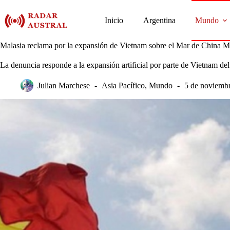
Saltar
al
Inicio
Argentina
Mundo
contenido
Malasia reclama por la expansión de Vietnam sobre el Mar de China M
La denuncia responde a la expansión artificial por parte de Vietnam del 
Julian Marchese
Asia Pacífico
,
Mundo
5 de noviemb