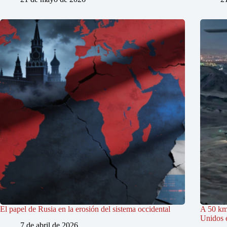
El papel de Rusia en la erosión del sistema occidental
A 50 km
Unidos e
7 de abril de 2026