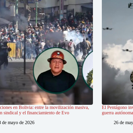
iones en Bolivia: entre la movilización masiva,
El Pentágono in
ón sindical y el financiamiento de Evo
guerra autónoma e
8 de mayo de 2026
26 de may