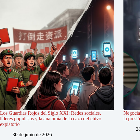
Los Guardias Rojos del Siglo XXI: Redes sociales,
Negociac
líderes populistas y la anatomía de la caza del chivo
la presi
expiatorio
2
30 de junio de 2026