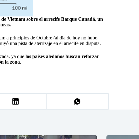
te de Vietnam sobre el arrecife Barque Canadá, un
turas.
nam a principios de Octubre (al día de hoy no hubo
uyó una pista de aterrizaje en el arrecife en disputa.
écada, ya que
los países aledaños buscan reforzar
ón la zona.