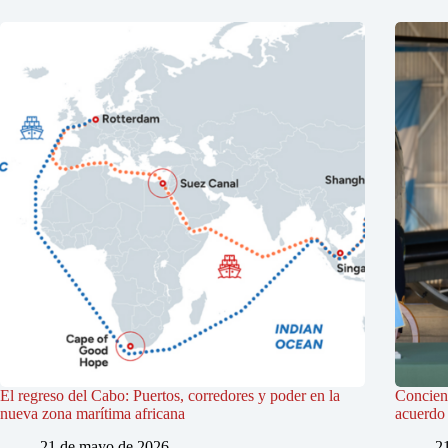
El regreso del Cabo: Puertos, corredores y poder en la
Concienc
nueva zona marítima africana
acuerdo 
21 de mayo de 2026
2