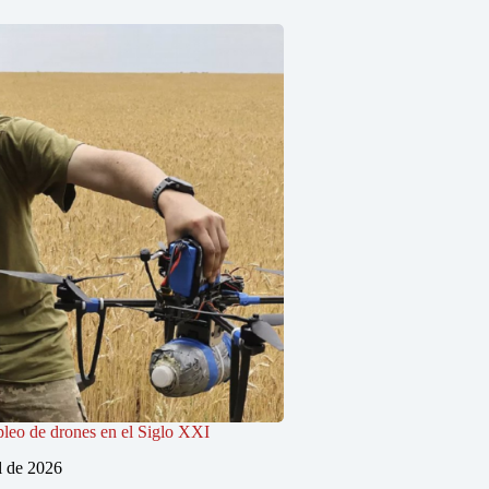
pleo de drones en el Siglo XXI
l de 2026