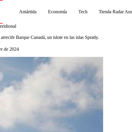
Antártida
Economía
Tech
Tienda Radar Aus
eridional
arrecife Barque Canadá, un islote en las islas Spratly.
re de 2024