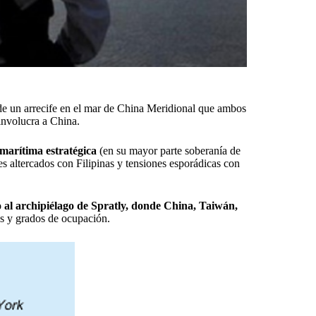
de un arrecife en el mar de China Meridional que ambos
involucra a China.
 marítima estratégica
(en su mayor parte soberanía de
es altercados con Filipinas y tensiones esporádicas con
 al archipiélago de Spratly, donde China, Taiwán,
es y grados de ocupación.