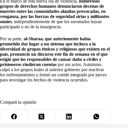
En el marco de esta nueva ola de violencia,
numerosos
grupos de derechos humanos denunciaron decenas de
muertes entre las comunidades alauitas provocadas, en
venganza, por las fuerzas de seguridad sirias y militantes
suníes
, independientemente de que los asesinados hayan
participado o no de la insurgencia.
Por su parte,
al-Sharaa, que anteriomente había
prometido dar lugar a un sistema que incluya a la
diversidad de grupos étnicos y religiosos que existen en el
país, pronunció un discurso este fin de semana en el que
exigió que los responsables de causar daño a civiles y
prisioneros rindieran cuentas
por sus actos. Asimismo,
culpó a los grupos leales al anterior gobierno por reactivar
los enfrentamientos y formó un comité integrado por jueces
para investigar los hechos de violencia ocurridos.
Compartí tu opinión