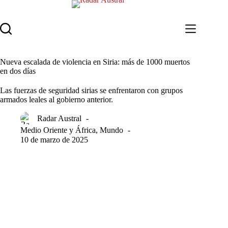
Saltar
al
contenido
Nueva escalada de violencia en Siria: más de 1000 muertos
en dos días
Las fuerzas de seguridad sirias se enfrentaron con grupos
armados leales al gobierno anterior.
Radar Austral
Medio Oriente y África
,
Mundo
10 de marzo de 2025