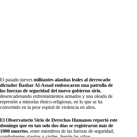
El pasado jueves
militantes alauitas leales al derrocado
dictador Bashar Al-Assad emboscaron una patrulla de
las fuerzas de seguridad del nuevo gobierno sirio
,
desencadenando enfrentamientos armados y una oleada de
represión a minorías étnico-religiosas, en lo que se ha
convertido en la peor espiral de violencia en años.
El Observatorio Sirio de Derechos Humanos reportó este
domingo que en tan solo dos días se registraron más de
1000 muertos
, entre miembros de las fuerzas de seguridad,
combatientes alauitas y civiles. Según las cifras