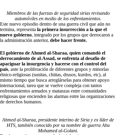
Miembros de las fuerzas de seguridad sirias revisando
automóviles en medio de los enfrentamientos.
Este nuevo episodio dentro de una guerra civil que aún no
termina, representa
la primera insurrección a la que el
nuevo gobierno
, integrado por los grupos que derrocaron a
la administración anterior,
debe hacer frente.
El gobierno de Ahmed al-Sharaa, quien comandó el
derrocamiento de al-Assad, se enfrenta al desafío de
apaciguar la insurgencia y hacerse con el control del
país
, ante la proliferación de diferentes grupos y minorías
étnico-religiosas (sunitas, chiitas, drusos, kurdos, etc), al
mismo tiempo que busca arreglárselas para obtener apoyo
internacional, tarea que se vuelve compleja con tantos
enfrentamientos armados y matanzas entre comunidades
religiosas que encienden las alarmas entre las organizaciones
de derechos humanos.
Ahmed al-Sharaa, presidente interino de Siria y ex líder de
HTS, también conocido por su nombre de guerra Abu
Mohamed al-Golani.