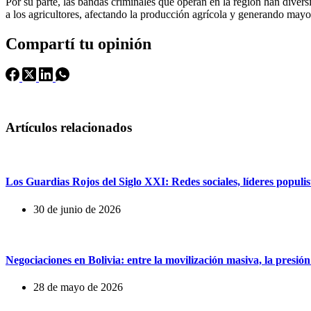
Por su parte, las bandas criminales que operan en la región han diver
a los agricultores, afectando la producción agrícola y generando mayo
Compartí tu opinión
Artículos relacionados
Los Guardias Rojos del Siglo XXI: Redes sociales, líderes populist
30 de junio de 2026
Negociaciones en Bolivia: entre la movilización masiva, la presión
28 de mayo de 2026