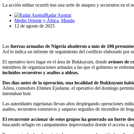
La acción militar ocurrió tras una serie de ataques y secuestros en el
Radar Austral
Medio Oriente y África
,
Mundo
12 de agosto de 2025
Las
fuerzas armadas de Nigeria abatieron a más de 100 presuntos
Así lo indica un informe de seguimiento del conflicto elaborado por 
El operativo tuvo lugar en el área de Bukkuyum, donde
aviones de c
miembros de organizaciones armadas a las que el gobierno se enfrenta 
incluídos secuestros y asaltos a aldeas.
Dos días antes de la operación, una localidad de Bukkuyum había
Aérea, comodoro Ehimen Ejodame, el operativo del domingo permitió
intentaban huir.
Las autoridades nigerianas llevan años desplegando operaciones milit
asaltos, secuestros extorsivos y saqueos seguidos de incendios de hog
El recurrente accionar de estos grupos ha generado un fuerte de
buscando refugio en campamentos improvisados donde el acceso a agu