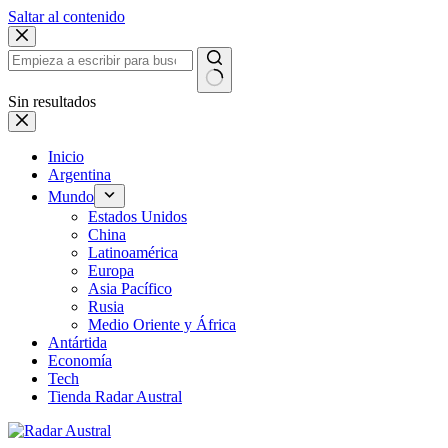
Saltar al contenido
Sin resultados
Inicio
Argentina
Mundo
Estados Unidos
China
Latinoamérica
Europa
Asia Pacífico
Rusia
Medio Oriente y África
Antártida
Economía
Tech
Tienda Radar Austral