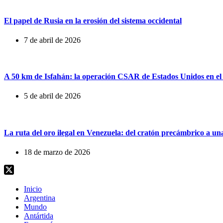
El papel de Rusia en la erosión del sistema occidental
7 de abril de 2026
A 50 km de Isfahán: la operación CSAR de Estados Unidos en el
5 de abril de 2026
La ruta del oro ilegal en Venezuela: del cratón precámbrico a u
18 de marzo de 2026
Inicio
Argentina
Mundo
Antártida