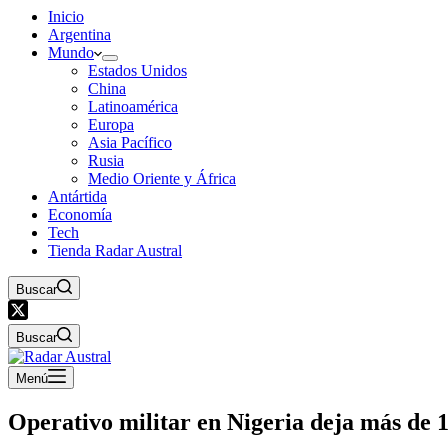
Inicio
Argentina
Mundo
Estados Unidos
China
Latinoamérica
Europa
Asia Pacífico
Rusia
Medio Oriente y África
Antártida
Economía
Tech
Tienda Radar Austral
Buscar
Buscar
Menú
Operativo militar en Nigeria deja más de