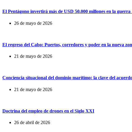
El Pentágono invertirá más de USD 50.000 millones en la guerra au
26 de mayo de 2026
El regreso del Cabo: Puertos, corredores y poder en la nueva zo
21 de mayo de 2026
Conciencia situacional del dominio marítimo: la clave del acuerd
21 de mayo de 2026
Doctrina del empleo de drones en el Siglo XXI
26 de abril de 2026