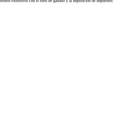
cuestros extorsivos con el robo de ganado y la imposición de impuestos