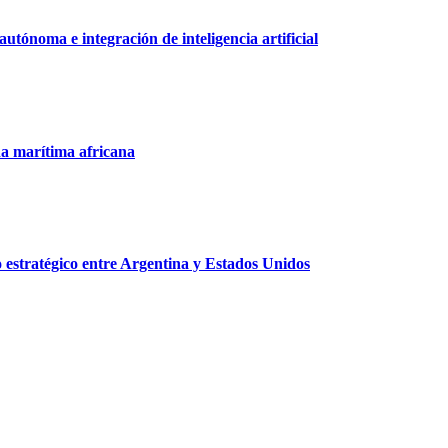
tónoma e integración de inteligencia artificial
na marítima africana
o estratégico entre Argentina y Estados Unidos