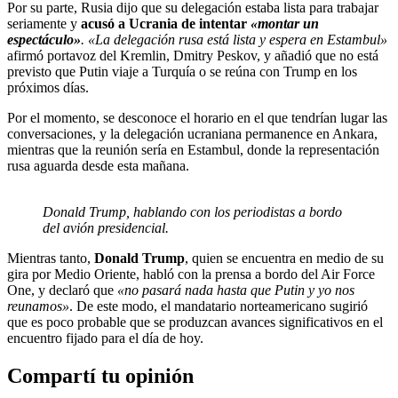
Por su parte, Rusia dijo que su delegación estaba lista para trabajar
seriamente y
acusó a Ucrania de intentar
«montar un
espectáculo»
.
«La delegación rusa está lista y espera en Estambul»
afirmó portavoz del Kremlin, Dmitry Peskov, y añadió que no está
previsto que Putin viaje a Turquía o se reúna con Trump en los
próximos días.
Por el momento, se desconoce el horario en el que tendrían lugar las
conversaciones, y la delegación ucraniana permanence en Ankara,
mientras que la reunión sería en Estambul, donde la representación
rusa aguarda desde esta mañana.
Donald Trump, hablando con los periodistas a bordo
del avión presidencial.
Mientras tanto,
Donald Trump
, quien se encuentra en medio de su
gira por Medio Oriente, habló con la prensa a bordo del Air Force
One, y declaró que
«no pasará nada hasta que Putin y yo nos
reunamos»
. De este modo, el mandatario norteamericano sugirió
que es poco probable que se produzcan avances significativos en el
encuentro fijado para el día de hoy.
Compartí tu opinión