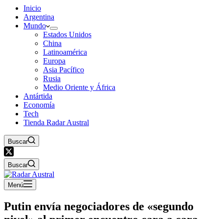
Inicio
Argentina
Mundo
Estados Unidos
China
Latinoamérica
Europa
Asia Pacífico
Rusia
Medio Oriente y África
Antártida
Economía
Tech
Tienda Radar Austral
Buscar
Buscar
Menú
Putin envía negociadores de «segundo