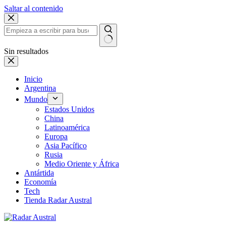
Saltar al contenido
Sin resultados
Inicio
Argentina
Mundo
Estados Unidos
China
Latinoamérica
Europa
Asia Pacífico
Rusia
Medio Oriente y África
Antártida
Economía
Tech
Tienda Radar Austral