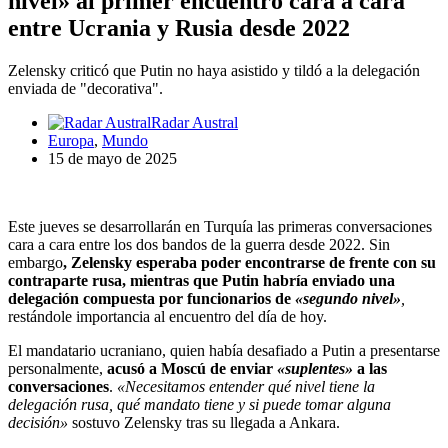
nivel» al primer encuentro cara a cara
entre Ucrania y Rusia desde 2022
Zelensky criticó que Putin no haya asistido y tildó a la delegación
enviada de "decorativa".
Radar Austral
Europa
,
Mundo
15 de mayo de 2025
Este jueves se desarrollarán en Turquía las primeras conversaciones
cara a cara entre los dos bandos de la guerra desde 2022. Sin
embargo
, Zelensky esperaba poder encontrarse de frente con su
contraparte rusa, mientras que Putin habría enviado una
delegación compuesta por funcionarios de
«segundo nivel»
,
restándole importancia al encuentro del día de hoy.
El mandatario ucraniano, quien había desafiado a Putin a presentarse
personalmente,
acusó a Moscú de enviar
«suplentes»
a las
conversaciones
.
«Necesitamos entender qué nivel tiene la
delegación rusa, qué mandato tiene y si puede tomar alguna
decisión»
sostuvo Zelensky tras su llegada a Ankara.