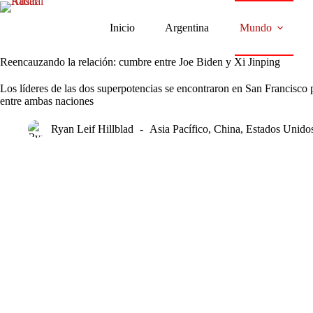
Saltar
al
Inicio
Argentina
Mundo
contenido
Reencauzando la relación: cumbre entre Joe Biden y Xi Jinping
Los líderes de las dos superpotencias se encontraron en San Francisco pa
entre ambas naciones
Ryan Leif Hillblad
Asia Pacífico
,
China
,
Estados Unido