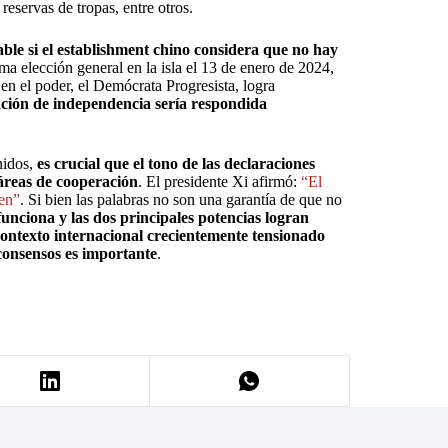
reservas de tropas, entre otros.
ble si el establishment chino considera que no hay
xima elección general en la isla el 13 de enero de 2024,
en el poder, el Demócrata Progresista, logra
ción de independencia sería respondida
nidos,
es crucial que el tono de las declaraciones
áreas de cooperación
. El presidente Xi afirmó:
“El
fen”
. Si bien las palabras no son una garantía de que no
unciona y las dos principales potencias logran
contexto internacional crecientemente tensionado
 consensos es importante
.