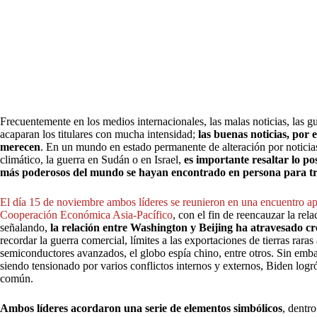
Frecuentemente en los medios internacionales, las malas noticias, las gue
acaparan los titulares con mucha intensidad;
las buenas noticias, por 
merecen
. En un mundo en estado permanente de alteración por noticia
climático, la guerra en Sudán o en Israel,
es importante resaltar lo po
más poderosos del mundo se hayan encontrado en persona para tra
El día 15 de noviembre ambos líderes se reunieron en una encuentro a
Cooperación Económica Asia-Pacífico
, con el fin de reencauzar la r
señalando,
la relación entre Washington y Beijing ha atravesado cre
recordar la guerra comercial, límites a las exportaciones de tierras rara
semiconductores avanzados, el globo espía chino, entre otros. Sin em
siendo tensionado por varios conflictos internos y externos, Biden logró
común.
Ambos líderes acordaron una serie de elementos simbólicos
, dentro