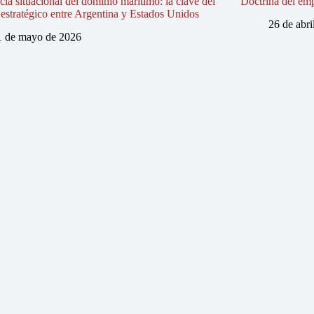
ia situacional del dominio marítimo: la clave del
Doctrina del em
estratégico entre Argentina y Estados Unidos
26 de abri
1 de mayo de 2026