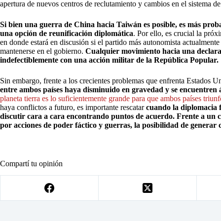
apertura de nuevos centros de reclutamiento y cambios en el sistema de 
Si bien una guerra de China hacia Taiwán es posible, es más proba
una opción de reunificación diplomática
. Por ello, es crucial la pró
en donde estará en discusión si el partido más autonomista actualmente 
mantenerse en el gobierno.
Cualquier movimiento hacia una declara
indefectiblemente con una acción militar de la República Popular.
Sin embargo, frente a los crecientes problemas que enfrenta Estados U
entre ambos países haya disminuido en gravedad y se encuentren 
planeta tierra es lo suficientemente grande para que ambos países triun
haya conflictos a futuro, es importante rescatar
cuando la diplomacia f
discutir cara a cara encontrando puntos de acuerdo. Frente a un 
por acciones de poder fáctico y guerras, la posibilidad de generar
Compartí tu opinión