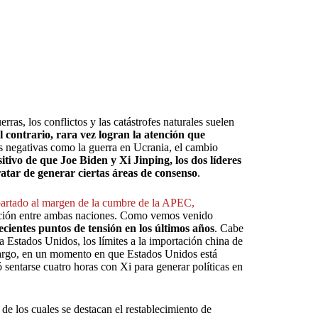
rras, los conflictos y las catástrofes naturales suelen
el contrario, rara vez logran la atención que
s negativas como la guerra en Ucrania, el cambio
sitivo de que Joe Biden y Xi Jinping, los dos líderes
tar de generar ciertas áreas de consenso
.
partado al margen de la cumbre de la APEC,
elación entre ambas naciones. Como vemos venido
cientes puntos de tensión en los últimos años
. Cabe
s a Estados Unidos, los límites a la importación china de
bargo, en un momento en que Estados Unidos está
 sentarse cuatro horas con Xi para generar políticas en
 de los cuales se destacan el restablecimiento de