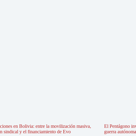
iones en Bolivia: entre la movilización masiva,
El Pentágono in
ón sindical y el financiamiento de Evo
guerra autónoma e