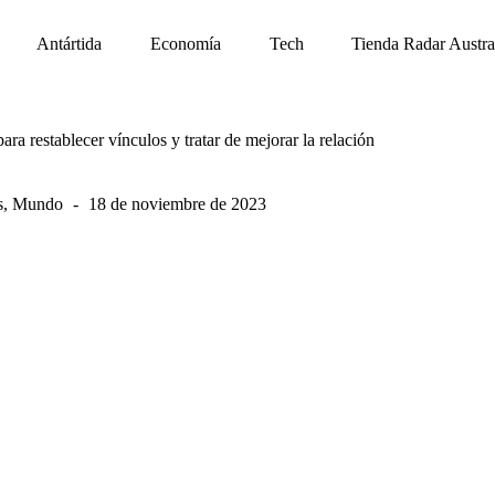
Antártida
Economía
Tech
Tienda Radar Austra
ra restablecer vínculos y tratar de mejorar la relación
s
,
Mundo
18 de noviembre de 2023