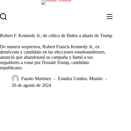
Saltar
al
contenido
Robert F. Kennedy Jr.: de crítico de Biden a aliado de Trump
De manera sorpresiva, Robert Francis Kennedy Jr., ex
demócrata y candidato en las elecciones estadounidenses,
anunció que abandonará su campaña y llamó a sus
seguidores a votar por Donald Trump, candidato
republicano.
Fausto Martinez
Estados Unidos
,
Mundo
26 de agosto de 2024