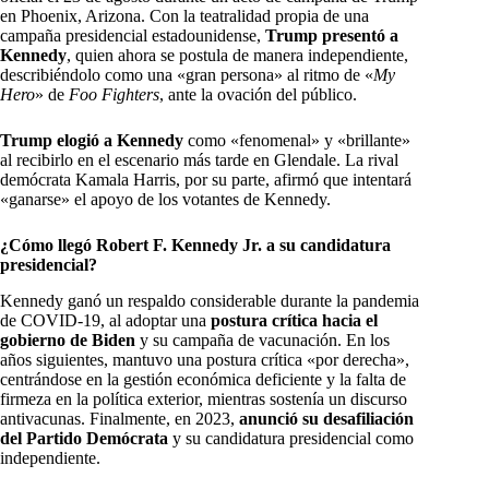
en Phoenix, Arizona. Con la teatralidad propia de una
campaña presidencial estadounidense,
Trump presentó a
Kennedy
, quien ahora se postula de manera independiente,
describiéndolo como una «gran persona» al ritmo de «
My
Hero
» de
Foo Fighters
, ante la ovación del público.
Trump elogió a Kennedy
como «fenomenal» y «brillante»
al recibirlo en el escenario más tarde en Glendale. La rival
demócrata Kamala Harris, por su parte, afirmó que intentará
«ganarse» el apoyo de los votantes de Kennedy.
¿Cómo llegó Robert F. Kennedy Jr. a su candidatura
presidencial?
Kennedy ganó un respaldo considerable durante la pandemia
de COVID-19, al adoptar una
postura crítica hacia el
gobierno de Biden
y su campaña de vacunación. En los
años siguientes, mantuvo una postura crítica «por derecha»,
centrándose en la gestión económica deficiente y la falta de
firmeza en la política exterior, mientras sostenía un discurso
antivacunas. Finalmente, en 2023,
anunció su desafiliación
del Partido Demócrata
y su candidatura presidencial como
independiente.