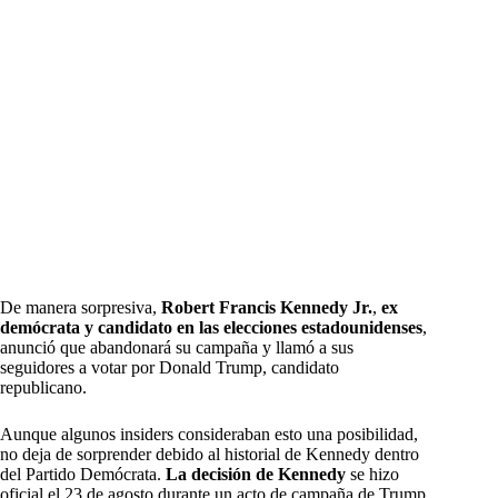
De manera sorpresiva,
Robert Francis Kennedy Jr.
,
ex
demócrata y candidato en las elecciones estadounidenses
,
anunció que abandonará su campaña y llamó a sus
seguidores a votar por Donald Trump, candidato
republicano.
Aunque algunos insiders consideraban esto una posibilidad,
no deja de sorprender debido al historial de Kennedy dentro
del Partido Demócrata.
La decisión de Kennedy
se hizo
oficial el 23 de agosto durante un acto de campaña de Trump