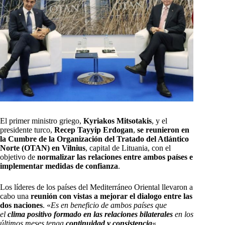
El primer ministro griego,
Kyriakos Mitsotakis
, y el
presidente turco,
Recep Tayyip Erdogan
,
se reunieron en
la Cumbre de la Organización del Tratado del Atlántico
Norte (OTAN) en Vilnius
, capital de Lituania, con el
objetivo de
normalizar las relaciones entre ambos países e
implementar medidas de confianza
.
Los líderes de los países del Mediterráneo Oriental llevaron a
cabo una
reunión con vistas a mejorar el dialogo entre las
dos naciones
. «
Es en beneficio de ambos países que
el
clima positivo formado en las relaciones bilaterales
en los
últimos meses tenga
continuidad y consistencia
«,