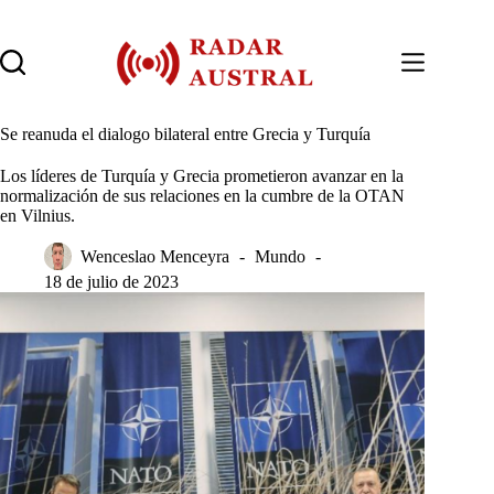
Saltar
al
contenido
Se reanuda el dialogo bilateral entre Grecia y Turquía
Los líderes de Turquía y Grecia prometieron avanzar en la
normalización de sus relaciones en la cumbre de la OTAN
en Vilnius.
Wenceslao Menceyra
Mundo
18 de julio de 2023