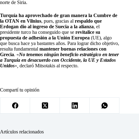
norte de Siria.
Turquía ha aprovechado de gran manera la Cumbre de
la OTAN en Vilnius
, pues, gracias al
respaldo que
Erdogan dio al ingreso de Suecia a la alianza
, el
presidente turco ha conseguido que se
revitalice su
propuesta de adhesión a la Unión Europea
(UE), algo
que busca hace ya bastantes años. Para lograr dicho objetivo,
resulta fundamental
mantener buenas relaciones con
Grecia
. «
No tenemos ningún beneficio estratégico en tener
a Turquía en desacuerdo con Occidente, la UE y Esta
dos
Unidos
«
,
declaró Mitsotakis al respecto.
Compartí tu opinión
Artículos relacionados