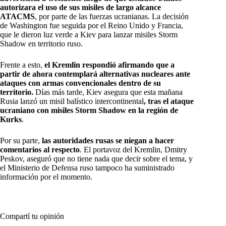
autorizara el uso de sus misiles de largo alcance
ATACMS
, por parte de las fuerzas ucranianas. La decisión
de Washington fue seguida por el Reino Unido y Francia,
que le dieron luz verde a Kiev para lanzar misiles Storm
Shadow en territorio ruso.
Frente a esto,
el Kremlin respondió afirmando que a
partir de ahora contemplará alternativas nucleares ante
ataques con armas convencionales dentro de su
territorio.
Días más tarde, Kiev asegura que esta mañana
Rusia lanzó un misil balístico intercontinental
, tras el ataque
ucraniano con misiles Storm Shadow en la región de
Kurks
.
Por su parte,
las autoridades rusas se niegan a hacer
comentarios al respecto
. El portavoz del Kremlin, Dmitry
Peskov, aseguró que no tiene nada que decir sobre el tema, y
el Ministerio de Defensa ruso tampoco ha suministrado
información por el momento.
Compartí tu opinión