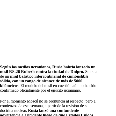
Según los medios ucranianos, Rusia habría lanzado un
misil RS-26 Rubezh contra la ciudad de Dnipro.
Se trata
de un
misil balístico intercontinenal de cumbustible
sólido, con un rango de alcance de más de 5000
kilómetros
. El modelo del misil en cuestión aún no ha sido
confirmado oficialmente por el ejército ucraniano.
Por el momento Moscú no se pronuncia al respecto, pero a
comienzos de esta semana, a partir de la revisión de su
doctrina nuclear,
Rusia lanzó una contundente
advertencia a Occidente luego de que Estados Unidos