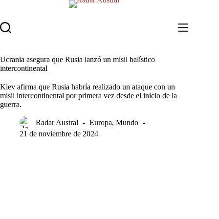
Saltar
al
contenido
Ucrania asegura que Rusia lanzó un misil balístico
intercontinental
Kiev afirma que Rusia habría realizado un ataque con un
misil intercontinental por primera vez desde el inicio de la
guerra.
Radar Austral
Europa
,
Mundo
21 de noviembre de 2024