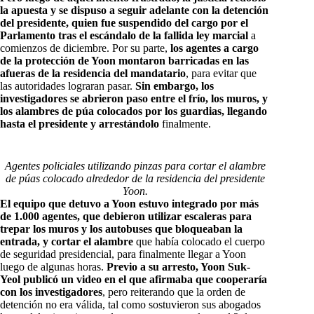
la apuesta y se dispuso a seguir adelante con la detención
del presidente, quien fue suspendido del cargo por el
Parlamento tras el escándalo de la fallida ley marcial
a
comienzos de diciembre. Por su parte,
los agentes a cargo
de la protección de Yoon montaron barricadas en las
afueras de la residencia del mandatario
, para evitar que
las autoridades lograran pasar.
Sin embargo, los
investigadores se abrieron paso entre el frío, los muros, y
los alambres de púa colocados por los guardias, llegando
hasta el presidente y arrestándolo
finalmente.
Agentes policiales utilizando pinzas para cortar el alambre
de púas colocado alrededor de la residencia del presidente
Yoon.
El equipo que detuvo a Yoon estuvo integrado por más
de 1.000 agentes, que debieron utilizar escaleras para
trepar los muros y los autobuses que bloqueaban la
entrada, y cortar el alambre
que había colocado el cuerpo
de seguridad presidencial, para finalmente llegar a Yoon
luego de algunas horas.
Previo a su arresto, Yoon Suk-
Yeol publicó un video en el que afirmaba que cooperaría
con los investigadores
, pero reiterando que la orden de
detención no era válida, tal como sostuvieron sus abogados