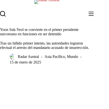
Saltar
al
contenido
Yoon Suk-Yeol se convierte en el primer presidente
surcoreano en funciones en ser detenido
Tras un fallido primer intento, las autoridades lograron
efectual el arresto del mandatario acusado de insurrección.
Radar Austral
Asia Pacífico
,
Mundo
15 de enero de 2025