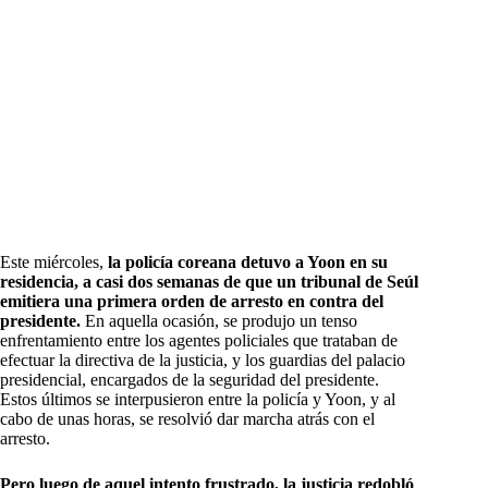
Este miércoles,
la policía coreana detuvo a Yoon en su
residencia, a casi dos semanas de que un tribunal de Seúl
emitiera una primera orden de arresto en contra del
presidente.
En aquella ocasión, se produjo un tenso
enfrentamiento entre los agentes policiales que trataban de
efectuar la directiva de la justicia, y los guardias del palacio
presidencial, encargados de la seguridad del presidente.
Estos últimos se interpusieron entre la policía y Yoon, y al
cabo de unas horas, se resolvió dar marcha atrás con el
arresto.
Pero luego de aquel intento frustrado, la justicia redobló