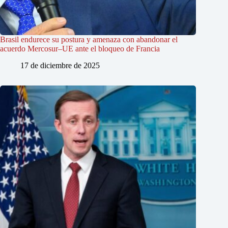
Brasil endurece su postura y amenaza con abandonar el
acuerdo Mercosur–UE ante el bloqueo de Francia
17 de diciembre de 2025