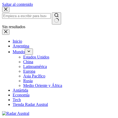
Saltar al contenido
Sin resultados
Inicio
Argentina
Mundo
Estados Unidos
China
Latinoamérica
Europa
Asia Pacífico
Rusia
Medio Oriente y África
Antártida
Economía
Tech
Tienda Radar Austral