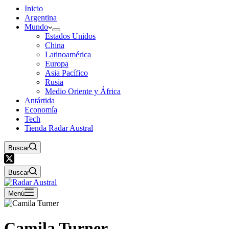
Inicio
Argentina
Mundo
Estados Unidos
China
Latinoamérica
Europa
Asia Pacífico
Rusia
Medio Oriente y África
Antártida
Economía
Tech
Tienda Radar Austral
Buscar
Buscar
Menú
Camila Turner