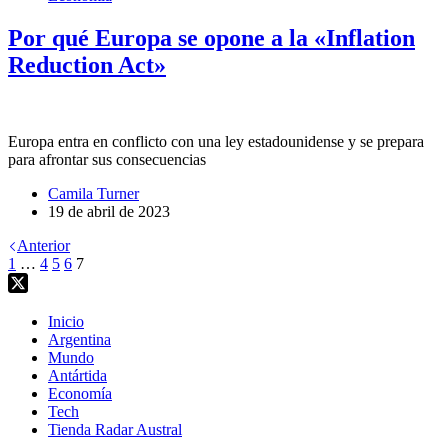
Por qué Europa se opone a la «Inflation
Reduction Act»
Europa entra en conflicto con una ley estadounidense y se prepara
para afrontar sus consecuencias
Camila Turner
19 de abril de 2023
Anterior
1
…
4
5
6
7
Inicio
Argentina
Mundo
Antártida
Economía
Tech
Tienda Radar Austral