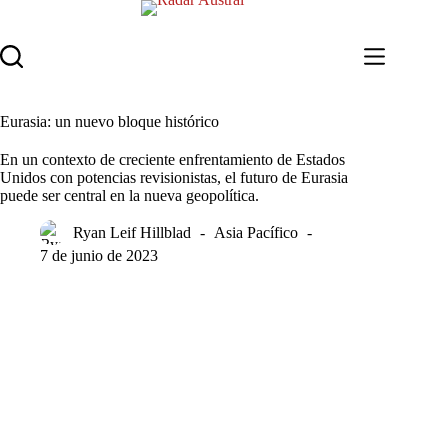
Saltar
al
contenido
Eurasia: un nuevo bloque histórico
En un contexto de creciente enfrentamiento de Estados
Unidos con potencias revisionistas, el futuro de Eurasia
puede ser central en la nueva geopolítica.
Ryan Leif Hillblad
Asia Pacífico
7 de junio de 2023