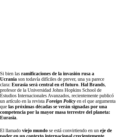
Si bien las
ramificaciones de la invasión rusa a
Ucrania
son todavía difíciles de prever, una ya parece
clara:
Eurasia será central en el futuro
.
Hal Brands
,
profesor de la Universidad Johns Hopkins School de
Estudios Internacionales Avanzados, recientemente publicó
un artículo en la revista
Foreign Policy
en el que argumenta
que
las próximas décadas se verán signadas por una
competencia por la mayor masa terrestre del planeta:
Eurasia
.
El llamado
viejo mundo
se está convirtiendo en un
eje de
poder en un contexto internacional crecientemente