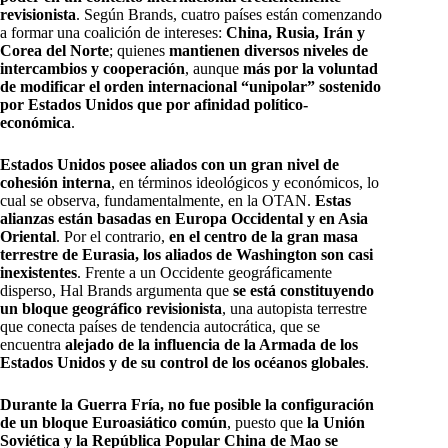
revisionista
. Según Brands, cuatro países están comenzando
a formar una coalición de intereses:
China, Rusia, Irán y
Corea del Norte
; quienes
mantienen diversos niveles de
intercambios y cooperación
, aunque
más por la voluntad
de modificar el orden internacional “unipolar” sostenido
por Estados Unidos que por afinidad político-
económica
.
Estados Unidos posee aliados con un gran nivel de
cohesión interna
, en términos ideológicos y económicos, lo
cual se observa, fundamentalmente, en la OTAN.
Estas
alianzas están basadas en Europa Occidental y en Asia
Oriental
. Por el contrario,
en el centro de la gran masa
terrestre de Eurasia, los aliados de Washington son casi
inexistentes
. Frente a un Occidente geográficamente
disperso, Hal Brands argumenta que
se está constituyendo
un bloque geográfico revisionista
, una autopista terrestre
que conecta países de tendencia autocrática, que se
encuentra
alejado de la influencia de la Armada de los
Estados Unidos y de su control de los océanos globales
.
Durante la Guerra Fría, no fue posible la configuración
de un bloque Euroasiático común
, puesto que
la Unión
Soviética y la República Popular China de Mao se