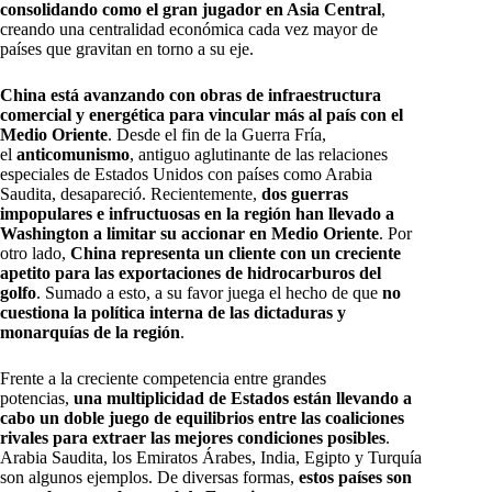
consolidando como el gran jugador en Asia Central
,
creando una centralidad económica cada vez mayor de
países que gravitan en torno a su eje.
China está avanzando con obras de infraestructura
comercial y energética para vincular más al país con el
Medio Oriente
. Desde el fin de la Guerra Fría,
el
anticomunismo
, antiguo aglutinante de las relaciones
especiales de Estados Unidos con países como Arabia
Saudita, desapareció. Recientemente,
dos guerras
impopulares e infructuosas en la región han llevado a
Washington a limitar su accionar en Medio Oriente
. Por
otro lado,
China representa un cliente con un creciente
apetito para las exportaciones de hidrocarburos del
golfo
. Sumado a esto, a su favor juega el hecho de que
no
cuestiona la política interna de las dictaduras y
monarquías de la región
.
Frente a la creciente competencia entre grandes
potencias,
una multiplicidad de Estados están llevando a
cabo un doble juego de equilibrios entre las coaliciones
rivales para extraer las mejores condiciones posibles
.
Arabia Saudita, los Emiratos Árabes, India, Egipto y Turquía
son algunos ejemplos. De diversas formas,
estos países son