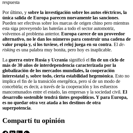
respuesta
Por último, y
sobre la investigación sobre los autos eléctricos, la
única salida de Europa parecen nuevamente las sanciones
.
Pueden ser efectivas sobre los marcas de origen chino pero mientras
esta siga proveyendo las baterías a todo el sector automotriz,
volvemos al problema anterior.
Europa carece de un proveedor
alternativo, no le dan los números para construir una cadena de
valor propia y, si los tuviese, el reloj juega en su contra
. El
de-
risking
es una palabra muy bonita, pero hoy es inaplicable.
La
guerra entre Rusia y Ucrania
significó el
fin de un ciclo de
más de 30 años de interdependencia caracterizada por la
globalización de los mercados mundiales, la cooperación
interestatal y, sobre todo, cierta estabilidad hegemónica
. Esto no
implica el fin de la transición energética, pero sí de un modo de
concebirla; es decir, a través de la cooperación y los esfuerzos
mancomunados entre el estado, las empresas y la sociedad civil.
El
desarrollo sostenible tendrá tintes geopolíticos. Y para Europa,
es no quedar otra vez atada a los destinos de otra
superpotencia
.
Compartí tu opinión