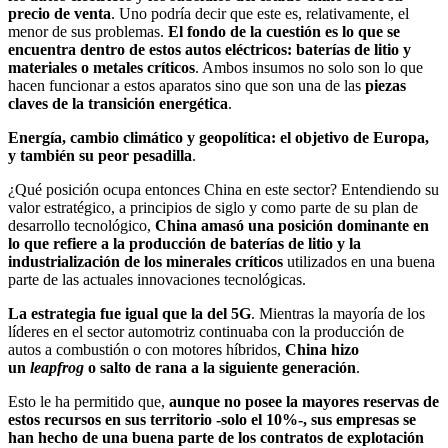
precio de venta
. Uno podría decir que este es, relativamente, el
menor de sus problemas.
El fondo de la cuestión es lo que se
encuentra dentro de estos autos eléctricos: baterías de litio y
materiales o metales críticos
. Ambos insumos no solo son lo que
hacen funcionar a estos aparatos sino que son una de las
piezas
claves de la transición energética
.
Energía, cambio climático y geopolítica: el objetivo de Europa,
y también su peor pesadilla
.
¿Qué posición ocupa entonces China en este sector? Entendiendo su
valor estratégico, a principios de siglo y como parte de su plan de
desarrollo tecnológico,
China amasó una posición dominante en
lo que refiere a la producción de baterías de litio y la
industrialización de los minerales críticos
utilizados en una buena
parte de las actuales innovaciones tecnológicas.
La estrategia fue igual que la del 5G
. Mientras la mayoría de los
líderes en el sector automotriz continuaba con la producción de
autos a combustión o con motores híbridos,
China hizo
un
leapfrog
o salto de rana a la siguiente generación
.
Esto le ha permitido que,
aunque no posee la mayores reservas de
estos recursos en sus territorio -solo el 10%-, sus empresas se
han hecho de una buena parte de los contratos de explotación