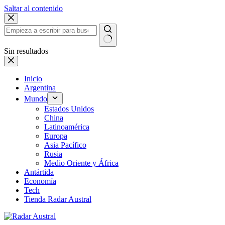
Saltar al contenido
Sin resultados
Inicio
Argentina
Mundo
Estados Unidos
China
Latinoamérica
Europa
Asia Pacífico
Rusia
Medio Oriente y África
Antártida
Economía
Tech
Tienda Radar Austral