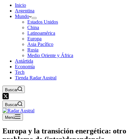
Inicio
Argentina
Mundo
Estados Unidos
China
Latinoamérica
Europa
Asia Pacífico
Rusia
Medio Oriente y África
Antártida
Economía
Tech
Tienda Radar Austral
Buscar
Buscar
Menú
Europa y la transición energética: otro