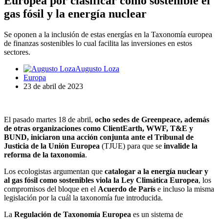
Europea por clasificar como sostenible el
gas fósil y la energía nuclear
Se oponen a la inclusión de estas energías en la Taxonomía europea
de finanzas sostenibles lo cual facilita las inversiones en estos
sectores.
Augusto Loza
Europa
23 de abril de 2023
El pasado martes 18 de abril,
ocho sedes de Greenpeace, además
de otras organizaciones como ClientEarth, WWF, T&E y
BUND, iniciaron una acción conjunta ante el Tribunal de
Justicia de la Unión Europea
(TJUE) para que se
invalide la
reforma de la taxonomía
.
Los ecologistas argumentan que
catalogar a la energía nuclear y
al gas fósil como sostenibles viola la Ley Climática Europea
, los
compromisos del bloque en el
Acuerdo de París
e incluso la misma
legislación por la cuál la taxonomía fue introducida.
La
Regulación de Taxonomía Europea
es un sistema de