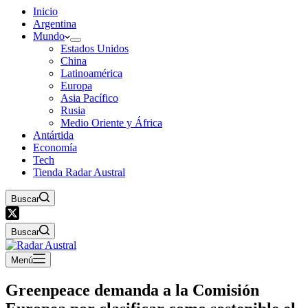
Inicio
Argentina
Mundo
Estados Unidos
China
Latinoamérica
Europa
Asia Pacífico
Rusia
Medio Oriente y África
Antártida
Economía
Tech
Tienda Radar Austral
Buscar
Buscar
Menú
Greenpeace demanda a la Comisión