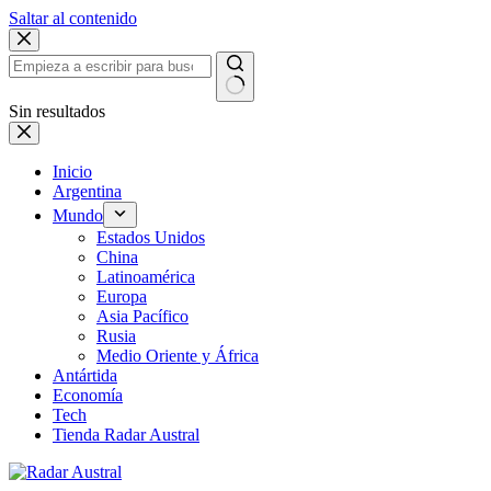
Saltar al contenido
Sin resultados
Inicio
Argentina
Mundo
Estados Unidos
China
Latinoamérica
Europa
Asia Pacífico
Rusia
Medio Oriente y África
Antártida
Economía
Tech
Tienda Radar Austral