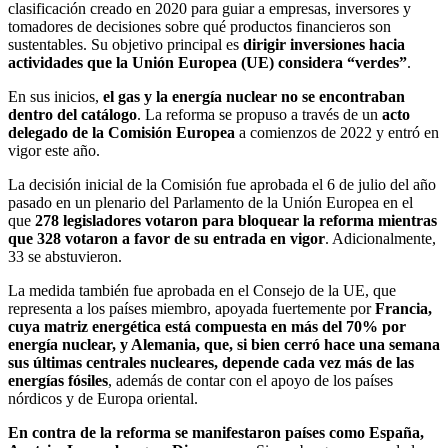
clasificación creado en 2020 para guiar a empresas, inversores y
tomadores de decisiones sobre qué productos financieros son
sustentables. Su objetivo principal es
dirigir inversiones hacia
actividades que la Unión Europea (UE) considera “verdes”
.
En sus inicios,
el gas y la energía nuclear no se encontraban
dentro del catálogo
. La reforma se propuso a través de un
acto
delegado de la Comisión Europea
a comienzos de 2022 y entró en
vigor este año.
La decisión inicial de la Comisión fue aprobada el 6 de julio del año
pasado en un plenario del Parlamento de la Unión Europea en el
que
278 legisladores votaron para bloquear la reforma mientras
que 328 votaron a favor de su entrada en vigor
. Adicionalmente,
33 se abstuvieron.
La medida también fue aprobada en el Consejo de la UE, que
representa a los países miembro, apoyada fuertemente por
Francia,
cuya matriz energética está compuesta en más del 70% por
energía nuclear, y Alemania, que, si bien cerró hace una semana
sus últimas centrales nucleares, depende cada vez más de las
energías fósiles
, además de contar con el apoyo de los países
nórdicos y de Europa oriental.
En contra de la reforma se manifestaron países como España,