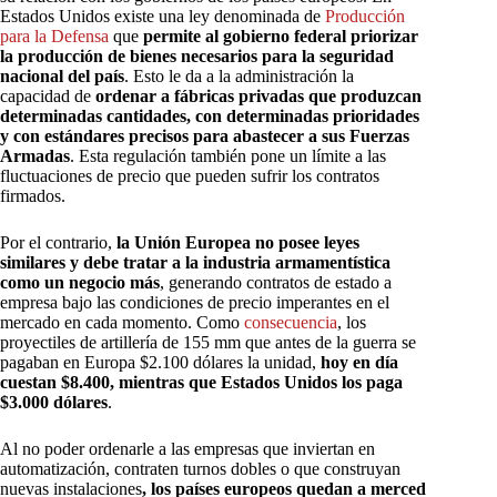
Estados Unidos existe una ley denominada de
Producción
para la Defensa
que
permite al gobierno federal priorizar
la producción de bienes necesarios para la seguridad
nacional del país
. Esto le da a la administración la
capacidad de
ordenar a fábricas privadas que produzcan
determinadas cantidades, con determinadas prioridades
y con estándares precisos para abastecer a sus Fuerzas
Armadas
. Esta regulación también pone un límite a las
fluctuaciones de precio que pueden sufrir los contratos
firmados.
Por el contrario,
la Unión Europea no posee leyes
similares y debe tratar a la industria armamentística
como un negocio más
, generando contratos de estado a
empresa bajo las condiciones de precio imperantes en el
mercado en cada momento. Como
consecuencia
, los
proyectiles de artillería de 155 mm que antes de la guerra se
pagaban en Europa $2.100 dólares la unidad,
hoy en día
cuestan $8.400, mientras que Estados Unidos los paga
$3.000 dólares
.
Al no poder ordenarle a las empresas que inviertan en
automatización, contraten turnos dobles o que construyan
nuevas instalaciones
, los países europeos quedan a merced