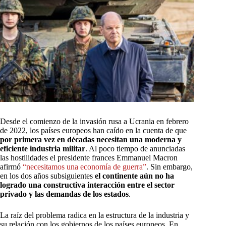
Desde el comienzo de la invasión rusa a Ucrania en febrero
de 2022, los países europeos han caído en la cuenta de que
por primera vez en décadas necesitan una moderna y
eficiente industria militar
. Al poco tiempo de anunciadas
las hostilidades el presidente frances Emmanuel Macron
afirmó
“necesitamos una economía de guerra”
. Sin embargo,
en los dos años subsiguientes
el continente aún no ha
logrado una constructiva interacción entre el sector
privado y las demandas de los estados
.
La raíz del problema radica en la estructura de la industria y
su relación con los gobiernos de los países europeos. En