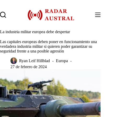
Saltar
al
contenido
La industria militar europea debe despertar
Las capitales europeas deben poner en funcionamiento una
verdadera industria militar si quieren poder garantizar su
seguridad frente a una posible agresión
Ryan Leif Hillblad
Europa
27 de febrero de 2024