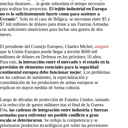
muchas ilusiones… la gente subestima el tiempo necesario
para realizar los proyectos.
El tejido industrial en Europa
no es lo suficientemente fuerte como para sostener a
Ucrani
a”. Solo en el caso de Bélgica, se necesitan entre $5 y
$7 mil millones de dólares para dotar a sus Fuerzas Armadas
con suficientes municiones para luchar una guerra de dos
meses.
El presidente del Consejo Europeo, Charles Michel,
aseguró
que la Unión Europea puede llegar a invertir $600 mil
millones de dólares en Defensa en los próximos 10 años.
Para esto,
la interacción entre el mercado y el estado en la
provisión de elementos esenciales para la seguridad
continental europea debe funcionar mejor
. Los problemas
en las cadenas de suministro, la especialización y
consolidación de los productores de armas europeos se
explican en mayor medida de forma cultural.
Luego de décadas de protección de Estados Unidos, sumado
a la reducción de gastos militares tras el final de la Guerra
Fría,
las cadenas de integración entre industria y fuerzas
armadas para enfrentar un posible conflicto a gran
escala se deterioraron
. Se redujo la competencia y se
priorizaron productos tecnológicos por sobre las provisiones