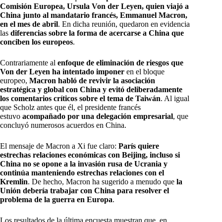
Comisión Europea, Ursula Von der Leyen, quien viajó a
China junto al mandatario francés, Emmanuel Macron,
en el mes de abril
. En dicha reunión, quedaron en evidencia
las
diferencias sobre la forma de acercarse a China que
conciben los europeos
.
Contrariamente al
enfoque de eliminación de riesgos que
Von der Leyen ha intentado imponer
en el bloque
europeo,
Macron habló de revivir la asociación
estratégica y global con China y evitó deliberadamente
los comentarios críticos sobre el tema de Taiwán
. Al igual
que Scholz antes que él, el presidente francés
estuvo
acompañado por una delegación empresarial
, que
concluyó numerosos acuerdos en China.
El mensaje de Macron a Xi fue claro:
París quiere
estrechas relaciones económicas con Beijing, incluso si
China no se opone a la invasión rusa de Ucrania y
continúa manteniendo estrechas relaciones con el
Kremlin
. De hecho, Macron ha sugerido a menudo que
la
Unión debería trabajar con China para resolver el
problema de la guerra en Europa
.
Los resultados de la última encuesta muestran que, en