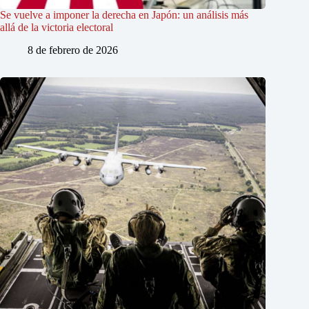
Se vuelve a imponer la derecha en Japón: un análisis más
allá de la victoria electoral
8 de febrero de 2026