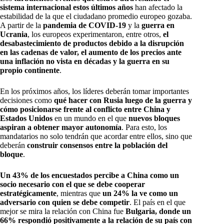
sistema internacional estos últimos años
han afectado la
estabilidad de la que el ciudadano promedio europeo gozaba.
A partir de la
pandemia de COVID-19
y la
guerra en
Ucrania
, los europeos experimentaron, entre otros,
el
desabastecimiento de productos debido a la disrupción
en las cadenas de valor, el aumento de los precios ante
una inflación no vista en décadas y la guerra en su
propio continente
.
En los próximos años, los líderes deberán tomar importantes
decisiones como
qué hacer con Rusia luego de la guerra y
cómo posicionarse frente al conflicto entre China y
Estados Unidos
en un mundo en el que
nuevos bloques
aspiran a obtener mayor autonomía
. Para esto, los
mandatarios no solo tendrán que acordar entre ellos, sino que
deberán
construir consensos entre la población del
bloque
.
Un 43% de los encuestados percibe a China como un
socio necesario con el que se debe cooperar
estratégicamente
, mientras que
un 24% la ve como un
adversario con quien se debe competir
. El país en el que
mejor se mira la relación con China fue
Bulgaria, donde un
66% respondió positivamente a la relación de su país con