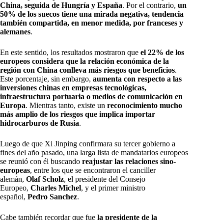
China, seguida de Hungría y España
. Por el contrario,
un
50% de los suecos tiene una mirada negativa, tendencia
también compartida, en menor medida, por franceses y
alemanes
.
En este sentido, los resultados mostraron que
el 22% de los
europeos considera que la relación económica de la
región con China conlleva más riesgos que beneficios
.
Este porcentaje, sin embargo,
aumenta con respecto a las
inversiones chinas en empresas tecnológicas,
infraestructura portuaria o medios de comunicación en
Europa
. Mientras tanto, existe un
reconocimiento mucho
más amplio de los riesgos que implica importar
hidrocarburos de Rusia
.
Luego de que Xi Jinping confirmara su tercer gobierno a
fines del año pasado, una larga lista de mandatarios europeos
se reunió con él buscando
reajustar las relaciones sino-
europeas
, entre los que se encontraron el canciller
alemán,
Olaf Scholz
, el presidente del Consejo
Europeo,
Charles Michel
, y el primer ministro
español,
Pedro Sanchez
.
Cabe también recordar que fue
la presidente de la