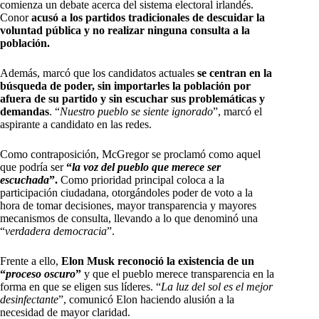
comienza un debate acerca del sistema electoral irlandés.
Conor
acusó a los partidos tradicionales de descuidar la
voluntad pública y no realizar ninguna consulta a la
población.
Además, marcó que los candidatos actuales
se centran en la
búsqueda de poder, sin importarles la población por
afuera de su partido y sin escuchar sus problemáticas y
demandas
. “
Nuestro pueblo se siente ignorado
”, marcó el
aspirante a candidato en las redes.
Como contraposición, McGregor se proclamó como aquel
que podría ser
“
la voz del pueblo que merece ser
escuchada
”.
Como prioridad principal coloca a la
participación ciudadana, otorgándoles poder de voto a la
hora de tomar decisiones, mayor transparencia y mayores
mecanismos de consulta, llevando a lo que denominó una
“
verdadera democracia
”.
Frente a ello,
Elon Musk reconoció la existencia de un
“
proceso oscuro
”
y que el pueblo merece transparencia en la
forma en que se eligen sus líderes. “
La luz del sol es el mejor
desinfectante
”, comunicó Elon haciendo alusión a la
necesidad de mayor claridad.