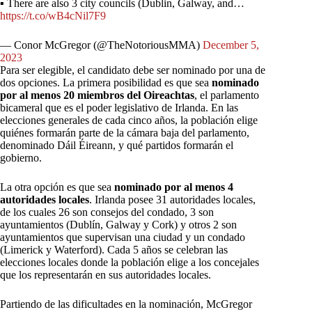
▪ There are also 3 city councils (Dublin, Galway, and…
https://t.co/wB4cNil7F9
— Conor McGregor (@TheNotoriousMMA)
December 5,
2023
Para ser elegible, el candidato debe ser nominado por una de
dos opciones. La primera posibilidad es que sea
nominado
por al menos 20 miembros del Oireachtas
, el parlamento
bicameral que es el poder legislativo de Irlanda. En las
elecciones generales de cada cinco años, la población elige
quiénes formarán parte de la cámara baja del parlamento,
denominado Dáil Éireann, y qué partidos formarán el
gobierno.
La otra opción es que sea
nominado por al menos 4
autoridades locales
. Irlanda posee 31 autoridades locales,
de los cuales 26 son consejos del condado, 3 son
ayuntamientos (Dublín, Galway y Cork) y otros 2 son
ayuntamientos que supervisan una ciudad y un condado
(Limerick y Waterford). Cada 5 años se celebran las
elecciones locales donde la población elige a los concejales
que los representarán en sus autoridades locales.
Partiendo de las dificultades en la nominación, McGregor