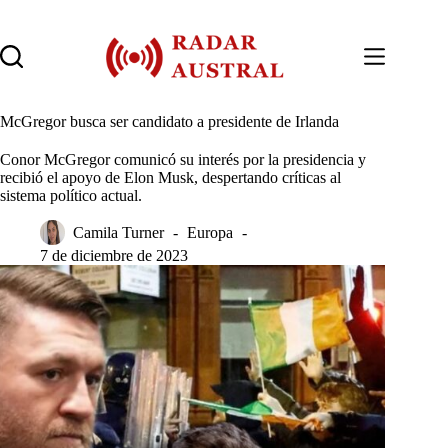
Saltar
al
contenido
McGregor busca ser candidato a presidente de Irlanda
Conor McGregor comunicó su interés por la presidencia y
recibió el apoyo de Elon Musk, despertando críticas al
sistema político actual.
Camila Turner
Europa
7 de diciembre de 2023