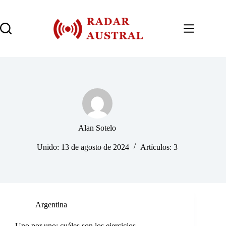
Saltar
al
contenido
Alan Sotelo
Unido: 13 de agosto de 2024
Artículos: 3
Argentina
Uno por uno: cuáles son los ejercicios