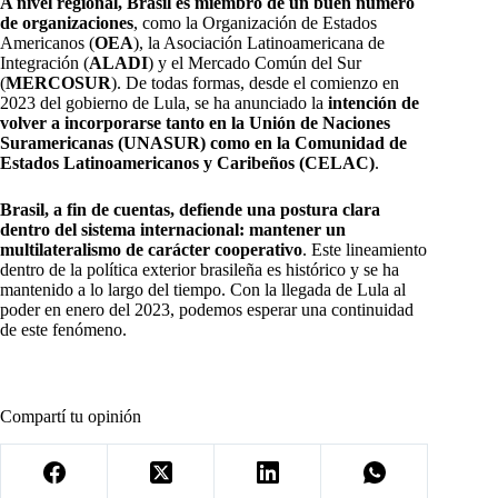
A nivel regional, Brasil es miembro de un buen número
de organizaciones
, como la Organización de Estados
Americanos (
OEA
), la Asociación Latinoamericana de
Integración (
ALADI
) y el Mercado Común del Sur
(
MERCOSUR
). De todas formas, desde el comienzo en
2023 del gobierno de Lula, se ha anunciado la
intención de
volver a incorporarse tanto en la Unión de Naciones
Suramericanas (UNASUR) como en la Comunidad de
Estados Latinoamericanos y Caribeños (CELAC)
.
Brasil, a fin de cuentas, defiende una postura clara
dentro del sistema internacional: mantener un
multilateralismo de carácter cooperativo
. Este lineamiento
dentro de la política exterior brasileña es histórico y se ha
mantenido a lo largo del tiempo. Con la llegada de Lula al
poder en enero del 2023, podemos esperar una continuidad
de este fenómeno.
Compartí tu opinión