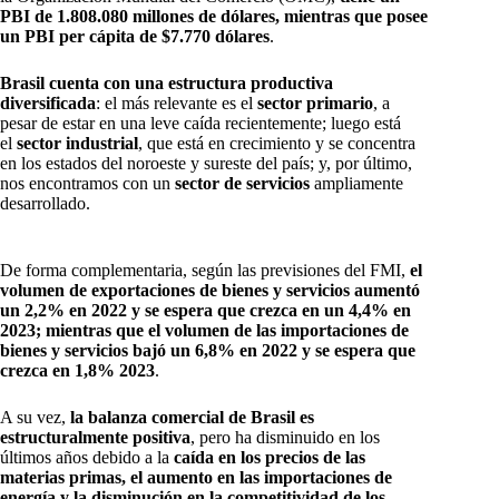
PBI de 1.808.080 millones de dólares, mientras que posee
un PBI per cápita de $7.770 dólares
.
Brasil cuenta con una estructura productiva
diversificada
: el más relevante es el
sector primario
, a
pesar de estar en una leve caída recientemente; luego está
el
sector industrial
, que está en crecimiento y se concentra
en los estados del noroeste y sureste del país; y, por último,
nos encontramos con un
sector de servicios
ampliamente
desarrollado.
De forma complementaria, según las previsiones del FMI,
el
volumen de exportaciones de bienes y servicios aumentó
un 2,2% en 2022 y se espera que crezca en un 4,4% en
2023; mientras que el volumen de las importaciones de
bienes y servicios bajó un 6,8% en 2022 y se espera que
crezca en 1,8% 2023
.
A su vez,
la balanza comercial de Brasil es
estructuralmente positiva
, pero ha disminuido en los
últimos años debido a la
caída en los precios de las
materias primas, el aumento en las importaciones de
energía y la disminución en la competitividad de los