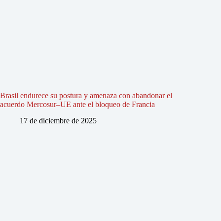
Brasil endurece su postura y amenaza con abandonar el
acuerdo Mercosur–UE ante el bloqueo de Francia
17 de diciembre de 2025