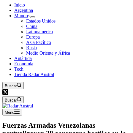
Inicio
Argentina
Mundo
Estados Unidos
China
Latinoamérica
Europa
Asia Pacífico
Rusia
Medio Oriente y África
Antártida
Economía
Tech
Tienda Radar Austral
Buscar
Buscar
Menú
Fuerzas Armadas Venezolanas