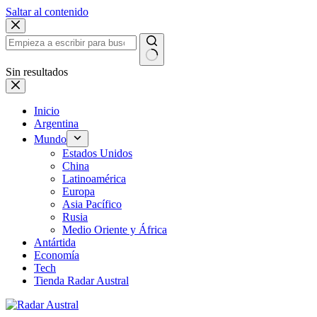
Saltar al contenido
Sin resultados
Inicio
Argentina
Mundo
Estados Unidos
China
Latinoamérica
Europa
Asia Pacífico
Rusia
Medio Oriente y África
Antártida
Economía
Tech
Tienda Radar Austral