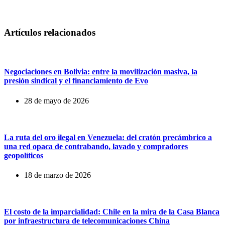
Artículos relacionados
Negociaciones en Bolivia: entre la movilización masiva, la
presión sindical y el financiamiento de Evo
28 de mayo de 2026
La ruta del oro ilegal en Venezuela: del cratón precámbrico a
una red opaca de contrabando, lavado y compradores
geopolíticos
18 de marzo de 2026
El costo de la imparcialidad: Chile en la mira de la Casa Blanca
por infraestructura de telecomunicaciones China