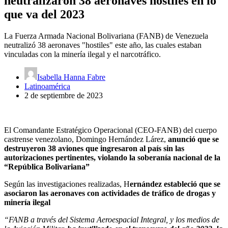
neutralizaron 38 aeronaves hostiles en lo
que va del 2023
La Fuerza Armada Nacional Bolivariana (FANB) de Venezuela
neutralizó 38 aeronaves "hostiles" este año, las cuales estaban
vinculadas con la minería ilegal y el narcotráfico.
Isabella Hanna Fabre
Latinoamérica
2 de septiembre de 2023
El Comandante Estratégico Operacional (CEO-FANB) del cuerpo
castrense venezolano, Domingo Hernández Lárez,
anunció que se
destruyeron 38 aviones que ingresaron al país sin las
autorizaciones pertinentes, violando la soberanía nacional de la
“República Bolivariana”
Según las investigaciones realizadas, H
ernández estableció que se
asociaron las aeronaves con actividades de tráfico de drogas y
minería ilegal
“FANB a través del Sistema Aeroespacial Integral, y los medios de