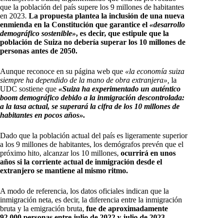
que la población del país supere los 9 millones de habitantes
en 2023.
La propuesta plantea la inclusión de una nueva
enmienda en la Constitución que garantice el
«desarrollo
demográfico sostenible»
, es decir, que estipule que la
población de Suiza no debería superar los 10 millones de
personas antes de 2050.
Aunque reconoce en su página web que
«la economía suiza
siempre ha dependido de la mano de obra extranjera»,
la
UDC sostiene que
«Suiza ha experimentado un auténtico
boom demográfico debido a la inmigración descontrolada:
a la tasa actual, se superará la cifra de los 10 millones de
habitantes en pocos años».
Dado que la población actual del país es ligeramente superior
a los 9 millones de habitantes, los demógrafos prevén que el
próximo hito, alcanzar los 10 millones,
ocurrirá en unos
años si la corriente actual de inmigración desde el
extranjero se mantiene al mismo ritmo.
A modo de referencia, los datos oficiales indican que la
inmigración neta, es decir, la diferencia entre la inmigración
bruta y la emigración bruta,
fue de aproximadamente
92,000 personas entre julio de 2022 y julio de 2023.