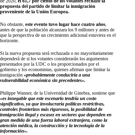
de 2020,
el 61,7 por ciento de los votantes rechazó la
propuesta del partido de limitar la inmigración
proveniente de la Unión Europea.
No obstante,
este evento tuvo lugar hace cuatro años
,
antes de que la población alcanzara los 9 millones y antes de
que la perspectiva de un crecimiento adicional estuviera en el
horizonte.
Si la nueva propuesta será rechazada o no mayoritariamente
dependerá de si los votantes considerarán los argumentos
presentados por la UDC o los proporcionados por el
gobierno y los economistas, quienes afirman que limitar la
inmigración
«probablemente conduciría a una
vulnerabilidad económica sin precedentes».
Philippe Wanner, de la Universidad de Ginebra, sostiene que
«es innegable que este escenario tendría un costo
significativo, ya que involucraría políticas restrictivas,
controles fronterizos más rigurosos, la posibilidad de
inmigración ilegal y escasez en sectores que dependen en
gran medida de una fuerza laboral extranjera, como la
atención médica, la construcción y la tecnología de la
información».