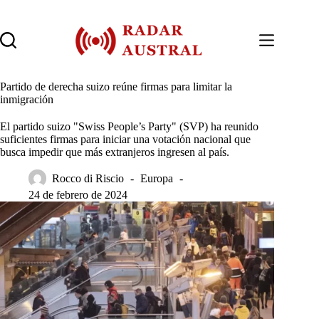
Saltar
al
contenido
Partido de derecha suizo reúne firmas para limitar la
inmigración
El partido suizo "Swiss People’s Party" (SVP) ha reunido
suficientes firmas para iniciar una votación nacional que
busca impedir que más extranjeros ingresen al país.
Rocco di Riscio
Europa
24 de febrero de 2024