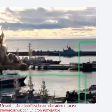
Ucrania habría inutilizado un submarino ruso en
Novorossiysk con un dron sumergible