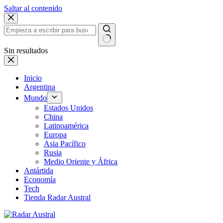
Saltar al contenido
Sin resultados
Inicio
Argentina
Mundo
Estados Unidos
China
Latinoamérica
Europa
Asia Pacífico
Rusia
Medio Oriente y África
Antártida
Economía
Tech
Tienda Radar Austral