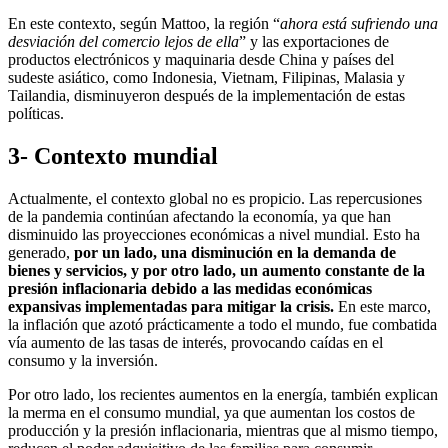
En este contexto, según Mattoo, la región “
ahora está sufriendo una
desviación del comercio lejos de ella
” y las exportaciones de
productos electrónicos y maquinaria desde China y países del
sudeste asiático, como Indonesia, Vietnam, Filipinas, Malasia y
Tailandia, disminuyeron después de la implementación de estas
políticas.
3- Contexto mundial
Actualmente, el contexto global no es propicio. Las repercusiones
de la pandemia continúan afectando la economía, ya que han
disminuido las proyecciones económicas a nivel mundial. Esto ha
generado,
por un lado, una disminución en la demanda de
bienes y servicios, y por otro lado, un aumento constante de la
presión inflacionaria debido a las medidas económicas
expansivas implementadas para mitigar la crisis.
En este marco,
la inflación que azotó prácticamente a todo el mundo, fue combatida
vía aumento de las tasas de interés, provocando caídas en el
consumo y la inversión.
Por otro lado, los recientes aumentos en la energía, también explican
la merma en el consumo mundial, ya que aumentan los costos de
producción y la presión inflacionaria, mientras que al mismo tiempo,