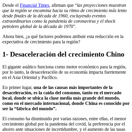
Desde el
Financial Times
, afirman que “
las proyecciones muestran
que la región se encamina hacia su ritmo de crecimiento más lento
desde finales de la década de 1960, excluyendo eventos
extraordinarios como la pandemia de coronavirus y el shock
petrolero global de la década de 197
0”.
Ahora bien, ¿a qué factores podemos atribuir esta reducción en la
expectativa de crecimiento para la región?
1- Desaceleración del crecimiento Chino
El gigante asiático funciona como motor económico para la región,
por lo tanto, la desaceleración de su economía impacta fuertemente
en el Asia Oriental y Pacífico.
En primer lugar,
una de las causas más importantes de la
desaceleración, es la caída del consumo, tanto en el mercado
local, donde se ubica la clase media más grande del mundo,
como en el mercado internacional, donde China es conocido por
ser la “fábrica del mundo”.
El consumo ha disminuido por varias razones, entre ellas, el menor
crecimiento global por la pandemia del covid, la preferencia por el
ahorro ante situaciones de incertidumbre, y el aumento de las tasas