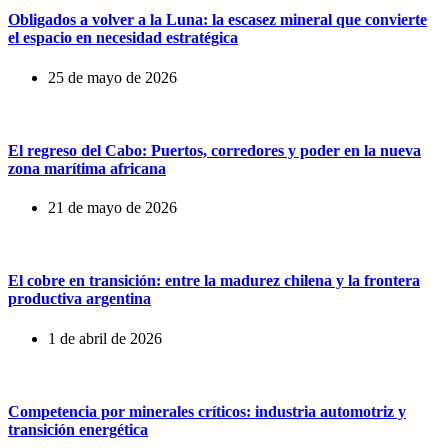
Obligados a volver a la Luna: la escasez mineral que convierte
el espacio en necesidad estratégica
25 de mayo de 2026
El regreso del Cabo: Puertos, corredores y poder en la nueva
zona marítima africana
21 de mayo de 2026
El cobre en transición: entre la madurez chilena y la frontera
productiva argentina
1 de abril de 2026
Competencia por minerales críticos: industria automotriz y
transición energética