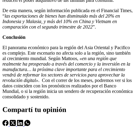
reducen el poder adquisitivo de las familias para consumir.
De esta manera, según información publicada en el Financial Times,
“
las exportaciones de bienes han disminuido más del 20% en
Indonesia y Malasia, y más del 10% en China y Vietnam en
comparación con el segundo trimestre de 2022
”.
Conclusión
El panorama económico para la región del Asia Oriental y Pacifico
es complejo. Este escenario no afecta solo a la región, sino también
al crecimiento mundial. Según Mattoos,
«en una región que
realmente ha prosperado a través del comercio y la inversión en la
manufactura… la próxima clave importante para el crecimiento
vendrá de reformar los sectores de servicios para aprovechar la
revolución digital»
. Con el correr de los meses, podremos ver si los
datos coinciden con los pronósticos realizados por el Banco
Mundial, o si la región inicia un sendero de recuperación económica
consolidado y sostenido.
Compartí tu opinión