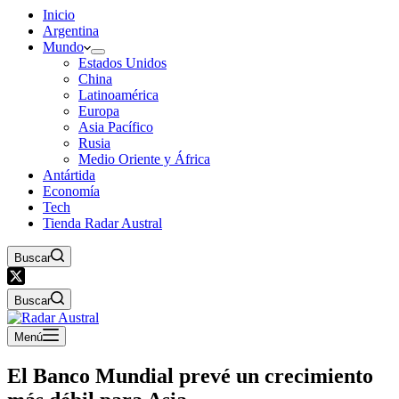
Inicio
Argentina
Mundo
Estados Unidos
China
Latinoamérica
Europa
Asia Pacífico
Rusia
Medio Oriente y África
Antártida
Economía
Tech
Tienda Radar Austral
Buscar
Buscar
Menú
El Banco Mundial prevé un crecimiento