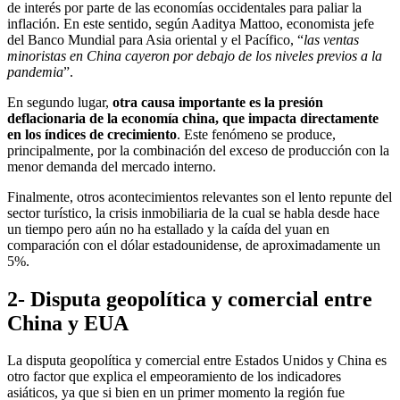
de interés por parte de las economías occidentales para paliar la
inflación. En este sentido, según Aaditya Mattoo, economista jefe
del Banco Mundial para Asia oriental y el Pacífico, “
las ventas
minoristas en China cayeron por debajo de los niveles previos a la
pandemia
”.
En segundo lugar,
otra causa importante es la presión
deflacionaria de la economía china, que impacta directamente
en los índices de crecimiento
. Este fenómeno se produce,
principalmente, por la combinación del exceso de producción con la
menor demanda del mercado interno.
Finalmente, otros acontecimientos relevantes son el lento repunte del
sector turístico, la crisis inmobiliaria de la cual se habla desde hace
un tiempo pero aún no ha estallado y la caída del yuan en
comparación con el dólar estadounidense, de aproximadamente un
5%.
2- Disputa geopolítica y comercial entre
China y EUA
La disputa geopolítica y comercial entre Estados Unidos y China es
otro factor que explica el empeoramiento de los indicadores
asiáticos, ya que si bien en un primer momento la región fue