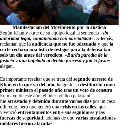
Manifestación del Movimiento por la Justicia
Según Khan y parte de su equipo legal la sentencia «
sin
autoridad legal, contaminada con parcialidad
«. Además,
reclaman que
la audiencia que no fue adecuada
y que
la
corte rechazó una lista de testigos para la defensa tan
solo un día antes del veredicto
. «
Burda parodia de la
justicia y una bof
etada al debido proceso y juicio justo
«,
alegan.
Es importante resaltar que se trata del
segundo arresto de
Khan en lo que va del año
, luego de su
destitución como
primer ministro el pasado año tras un voto de censura
.
En mayo de este año, el líder político pakistaní
fue
arrestado y detenido durante varios días
por un caso
diferente, pero que generó una
crisis en las calles
, que
vivenció
enfrentamientos entre sus seguidores y las
fuerzas de seguridad
, además de que
varias instalaciones
militares fueron atacadas
.