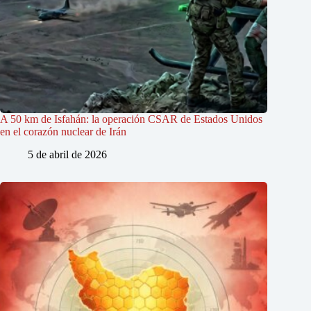
A 50 km de Isfahán: la operación CSAR de Estados Unidos
en el corazón nuclear de Irán
5 de abril de 2026