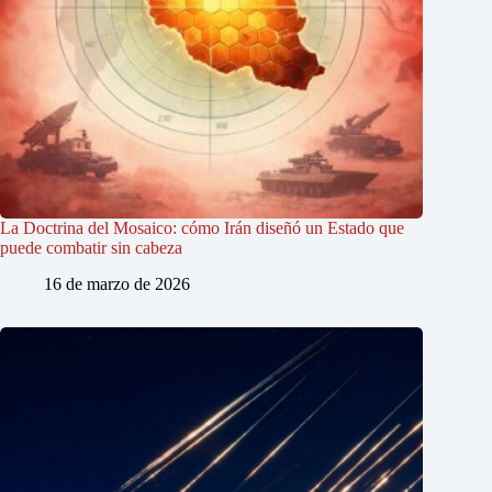
La Doctrina del Mosaico: cómo Irán diseñó un Estado que
puede combatir sin cabeza
16 de marzo de 2026