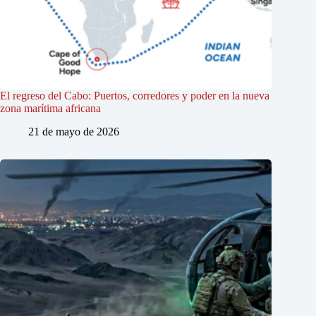
El regreso del Cabo: Puertos, corredores y poder en la nueva
zona marítima africana
21 de mayo de 2026