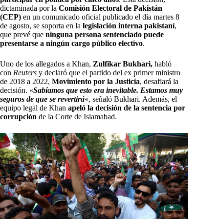
dictaminada por la
Comisión Electoral de Pakistán
(CEP)
en un comunicado oficial publicado el día martes 8
de agosto, se soporta en la
legislación interna pakistaní
,
que prevé que
ninguna persona sentenciado puede
presentarse a ningún cargo público electivo
.
Uno de los allegados a Khan,
Zulfikar Bukhari,
habló
con
Reuters
y declaró que el partido del ex primer ministro
de 2018 a 2022,
Movimiento por la Justicia
, desafiará la
decisión. «
Sabíamos que esto era inevitable. Estamos muy
seguros de que se revertirá
«, señaló Bukhari. Además, el
equipo legal de Khan
apeló la decisión
de la sentencia por
corrupción
de la Corte de Islamabad.