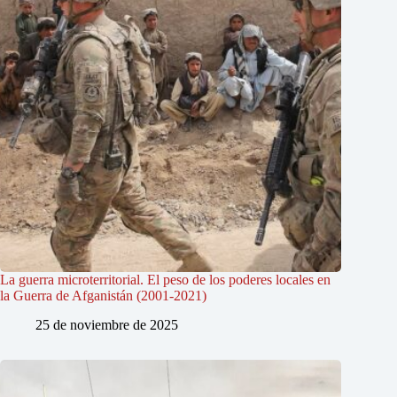
La guerra microterritorial. El peso de los poderes locales en
la Guerra de Afganistán (2001-2021)
25 de noviembre de 2025