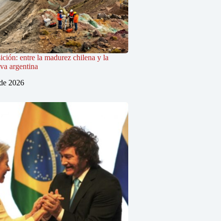
ición: entre la madurez chilena y la
iva argentina
 de 2026