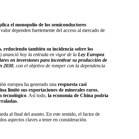
plica el monopolio de los semiconductores
e valor dependen fuertemente del acceso al mercado de
o, reduciendo también su incidencia sobre los
anunció hoy la entrada en vigor de la
Ley Europea
lares en inversiones para incentivar su producción de
en 2030
, con el objetivo de romper con la dependencia
isión europea ha generado una
respuesta casi
na limitó sus exportaciones de minerales raros
,
o tecnológico
. Así todo,
la economía de China podría
rraladas
.
eda al final del asunto. En este sentido, el factor de
dos aspectos claves a tener en consideración.