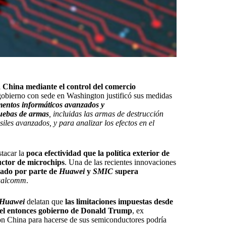
 China mediante el control del comercio
l gobierno con sede en Washington justificó sus medidas
ementos informáticos avanzados y
ruebas de armas
, incluidas las armas de destrucción
iles avanzados, y para analizar los efectos en el
tacar la
poca efectividad que la política exterior de
ctor de microchips
. Una de las recientes innovaciones
zado por parte de
Huawei
y
SMIC
supera
alcomm
.
Huawei
delatan que
las limitaciones impuestas desde
del entonces gobierno de Donald Trump
, ex
con China para hacerse de sus semiconductores podría