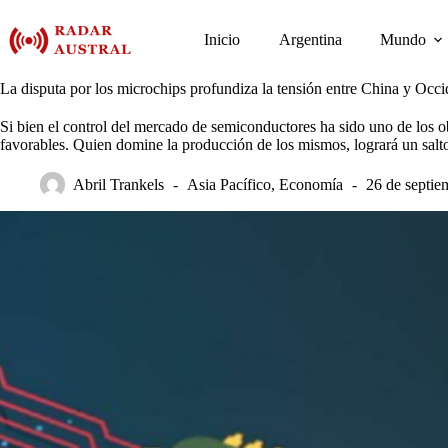
Saltar
al
Inicio
Argentina
Mundo
contenido
La disputa por los microchips profundiza la tensión entre China y Occi
Si bien el control del mercado de semiconductores ha sido uno de los ob
favorables. Quien domine la producción de los mismos, logrará un salto 
Abril Trankels
Asia Pacífico
,
Economía
26 de septie