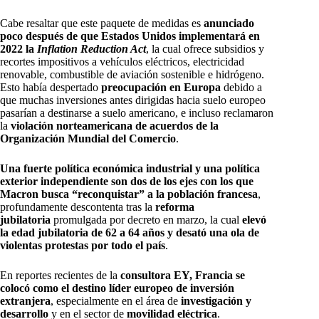
Cabe resaltar que este paquete de medidas es
anunciado
poco después de que Estados Unidos implementará en
2022 la
Inflation Reduction Act
, la cual ofrece subsidios y
recortes impositivos a vehículos eléctricos, electricidad
renovable, combustible de aviación sostenible e hidrógeno.
Esto había despertado
preocupación en Europa
debido a
que muchas inversiones antes dirigidas hacia suelo europeo
pasarían a destinarse a suelo americano, e incluso reclamaron
la
violación norteamericana de acuerdos de la
Organización Mundial del Comercio
.
Una fuerte política económica industrial y una política
exterior independiente son dos de los ejes con los que
Macron busca “reconquistar” a la población francesa
,
profundamente descontenta tras la
reforma
jubilatoria
promulgada por decreto en marzo, la cual
elevó
la edad jubilatoria de 62 a 64 años y desató una ola de
violentas protestas por todo el país
.
En reportes recientes de la
consultora EY, Francia se
colocó como el destino líder europeo de inversión
extranjera
, especialmente en el área de
investigación y
desarrollo
y en el sector de
movilidad eléctrica
.