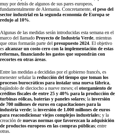
muy por detrás de algunos de sus pares europeos,
fundamentalmente de Alemania. Concretamente,
el peso del
sector industrial en la segunda economía de Europa se
redujo al 10%
.
Algunas de las medidas serán introducidas esta semana en el
marco del llamado
Proyecto de Industria Verde
, mientras
que otras formarán parte del
presupuesto 2024
. El objetivo
es
alcanzar un costo cero con la implementación de estas
reformas, financiando los gastos que supondrán con
recortes en otras áreas
.
Entre las medidas a decididas por el gobierno francés, es
menester señalar la
reducción del tiempo que toman los
procesos burocráticos para instalar una nueva fábrica
,
bajándolo de dieciocho a nueve meses; el
otorgamiento de
créditos fiscales de entre 25 y 40% para la producción de
turbinas eólicas, baterías y paneles solares
; la
inversión
de 700 millones de euros en capacitaciones para la
industria verde
; la
inversión de 1.000 millones de euros
para reacondicionar viejos complejos industriale
s; y la
creación de
nuevas normas que favorezcan la adquisición
de productos europeos en las compras públicas
; entre
otras.