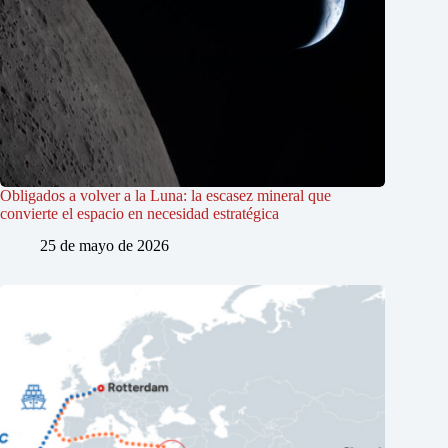
Obligados a volver a la Luna: la escasez mineral que
convierte el espacio en necesidad estratégica
25 de mayo de 2026