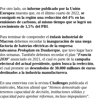
Por otro lado, un
informe publicado por la Unión
Europea
muestra que, en el último cuarto de 2022,
se
consiguió en la región una reducción del 4% en las
emisiones de carbono, al mismo tiempo que se logró un
crecimiento de 1,5% del PBI
.
Para terminar de comprender el
énfasis industrial de
Macron
debemos recordar la
inauguración de una mega
factoría de baterías eléctricas de la empresa
taiwanesa
Prologium
en Dunkerque
, que tuvo lugar hace
dos semanas. También debemos recordar el plan “
Francia
2030
” anunciado en 2021, el cual es parte de la
campaña
electoral del actual presidente, quien busca la reelección
,
el cual promete un
desembolso de 30.000 millones de euros
destinados a la industria manufacturera
.
En una entrevista con la revista
Challenges
publicada el
miércoles, Macron afirmó que “
Hemos demostrado que
tenemos capacidad de decisión, instituciones sólidas y
capacidad para aprobar reformas, incluso impopulares
”.