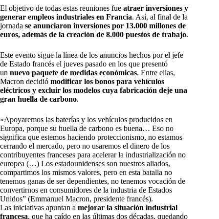
El objetivo de todas estas reuniones fue
atraer inversiones y
generar empleos industriales en Francia
. Así, al final de la
jornada
se anunciaron inversiones por 13.000 millones de
euros, además de la creación de 8.000 puestos de trabajo
.
Este evento sigue la línea de los anuncios hechos por el jefe
de Estado francés el jueves pasado en los que presentó
un
nuevo paquete de medidas económicas
. Entre ellas,
Macron decidió
modificar los bonos para vehículos
eléctricos y excluir los modelos cuya fabricación deje una
gran huella de carbono
.
«Apoyaremos las baterías y los vehículos producidos en
Europa, porque su huella de carbono es buena… Eso no
significa que estemos haciendo proteccionismo, no estamos
cerrando el mercado, pero no usaremos el dinero de los
contribuyentes franceses para acelerar la industrialización no
europea (…) Los estadounidenses son nuestros aliados,
compartimos los mismos valores, pero en esta batalla no
tenemos ganas de ser dependientes, no tenemos vocación de
convertirnos en consumidores de la industria de Estados
Unidos” (Emmanuel Macron, presidente francés).
Las iniciativas apuntan a
mejorar la situación industrial
francesa
, que ha caído en las últimas dos décadas, quedando