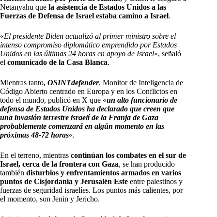
Netanyahu que
la asistencia de Estados Unidos a las
Fuerzas de Defensa de Israel estaba camino a Israel
.
«
El presidente Biden actualizó al primer ministro sobre el
intenso compromiso diplomático emprendido por Estados
Unidos en las últimas 24 horas en apoyo de Israel
«, señaló
el
comunicado de la Casa Blanca
.
Mientras tanto
, OSINTdefender
, Monitor de Inteligencia de
Código Abierto centrado en Europa y en los Conflictos en
todo el mundo, publicó en X que «
un alto funcionario de
defensa de Estados Unidos ha declarado que creen que
una invasión terrestre israelí de la Franja de Gaza
probablemente comenzará en algún momento en las
próximas 48-72 horas
«.
En el terreno, mientras
continúan los combates en el sur de
Israel, cerca de la frontera con Gaza
, se han producido
también
disturbios y enfrentamientos armados en varios
puntos de Cisjordania y Jerusalén Este
entre palestinos y
fuerzas de seguridad israelíes. Los puntos más calientes, por
el momento, son Jenin y Jericho.