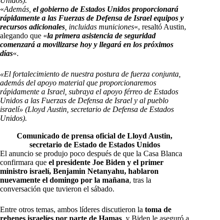
Unidos).
«
Además,
el gobierno de Estados Unidos proporcionará
rápidamente a las Fuerzas de Defensa de Israel equipos y
recursos adicionales
, incluidas municiones
«, resaltó Austin,
alegando que «
la primera asistencia de seguridad
comenzará a movilizarse hoy y llegará en los próximos
días
«.
«El fortalecimiento de nuestra postura de fuerza conjunta,
además del apoyo material que proporcionaremos
rápidamente a Israel, subraya el apoyo férreo de Estados
Unidos a las Fuerzas de Defensa de Israel y al pueblo
israelí» (Lloyd Austin, secretario de Defensa de Estados
Unidos).
Comunicado de prensa oficial de Lloyd Austin,
secretario de Estado de Estados Unidos
El anuncio se produjo poco después de que la Casa Blanca
confirmara que
el presidente Joe Biden y el primer
ministro israelí, Benjamin Netanyahu, hablaron
nuevamente el domingo por la mañana
, tras la
conversación que tuvieron el sábado.
Entre otros temas, ambos líderes discutieron la
toma de
rehenes israelíes por parte de Hamas
, y Biden le aseguró a