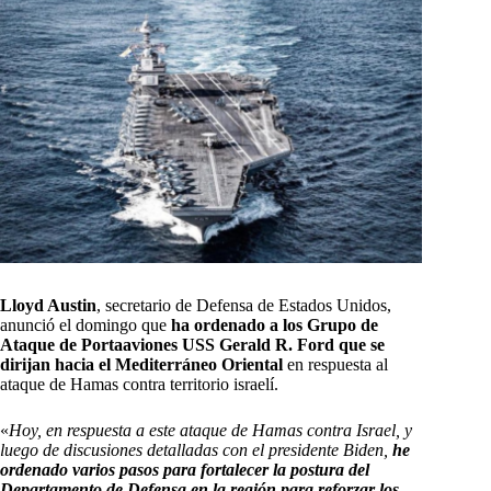
Lloyd Austin
, secretario de Defensa de Estados Unidos,
anunció el domingo que
ha ordenado a los Grupo de
Ataque de Portaaviones USS Gerald R. Ford que se
dirijan hacia el Mediterráneo Oriental
en respuesta al
ataque de Hamas contra territorio israelí.
«
Hoy, en respuesta a este ataque de Hamas contra Israel, y
luego de discusiones detalladas con el presidente Biden,
he
ordenado varios pasos para fortalecer la postura del
Departamento de Defensa en la región para reforzar los