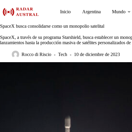
Saltar
al
Inicio
Argentina
Mundo
contenido
SpaceX busca consolidarse como un monopolio satelital
SpaceX, a través de su programa Starshield, busca establecer un monopol
lanzamientos hasta la producción masiva de satélites personalizados de 
Rocco di Riscio
Tech
10 de diciembre de 2023