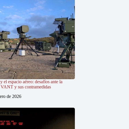
y el espacio aéreo: desafíos ante la
s VANT y sus contramedidas
rero de 2026