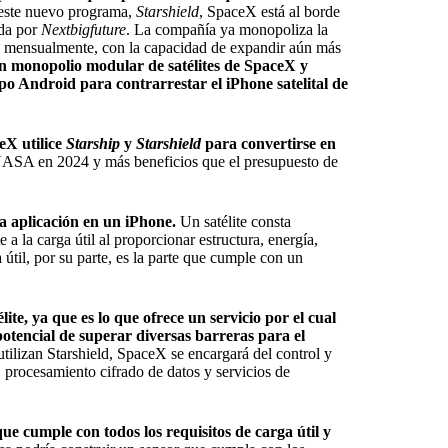
ste nuevo programa,
Starshield
, SpaceX está al borde
ada por
Nextbigfuture
. La compañía ya monopoliza la
ink mensualmente, con la capacidad de expandir aún más
 un monopolio modular de satélites de SpaceX y
po Android para contrarrestar el iPhone satelital de
eX utilice
Starship
y
Starshield
para convertirse en
NASA en 2024 y más beneficios que el presupuesto de
una aplicación en un iPhone.
Un satélite consta
e a la carga útil al proporcionar estructura, energía,
 útil, por su parte, es la parte que cumple con un
élite, ya que es lo que ofrece un servicio por el cual
otencial de superar diversas barreras para el
tilizan Starshield, SpaceX se encargará del control y
 procesamiento cifrado de datos y servicios de
 cumple con todos los requisitos de carga útil y