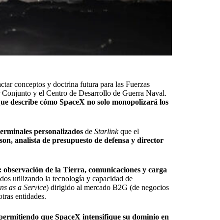
ctar conceptos y doctrina futura para las Fuerzas
 Conjunto y el Centro de Desarrollo de Guerra Naval.
 que describe cómo SpaceX no solo monopolizará los
terminales personalizados
de
Starlink
que el
on, analista de presupuesto de defensa y director
s: observación de la Tierra, comunicaciones y carga
ados utilizando la tecnología y capacidad de
ons as a Service
) dirigido al mercado B2G (de negocios
otras entidades.
permitiendo que SpaceX intensifique su dominio en