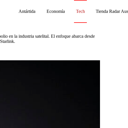
Antártida
Economía
Tech
Tienda Radar Aus
io en la industria satelital. El enfoque abarca desde
Starlink.