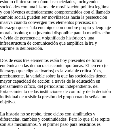
estudio clínico sobre cómo las sociedades, incluyendo
sociedades con una historia de movilización política legítima
y con jóvenes auténticamente comprometidos con el llamado
cambio social, pueden ser movilizadas hacia la persecución
masiva cuando convergen tres elementos precisos: un
liderazgo que señala enemigos con nombre propio y lenguaje
moral absoluto; una juventud disponible para la movilización
y ávida de pertenencia y significado histórico; y una
infraestructura de comunicación que amplifica la ira y
suprime la deliberación.
Dos de esos tres elementos están hoy presentes de forma
endémica en las democracias contemporáneas. El tercero (el
liderazgo que elige activarlos) es la variable crítica. Y es,
precisamente, la variable sobre la que las sociedades tienen
mayor capacidad de acción: a través de la educación en
pensamiento crítico, del periodismo independiente, del
fortalecimiento de las instituciones de control y de la decisión
individual de resistir la presión del grupo cuando señala un
objetivo.
La historia no se repite, tiene ciclos con similitudes y
diferencias, cambios y continuidades. Pero lo que sí se repite
son sus mecanismos. Y el primer paso para resistirlos es