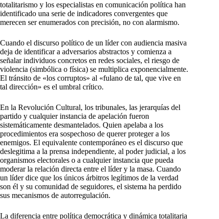
totalitarismo y los especialistas en comunicación política han
identificado una serie de indicadores convergentes que
merecen ser enumerados con precisión, no con alarmismo.
Cuando el discurso político de un líder con audiencia masiva
deja de identificar a adversarios abstractos y comienza a
señalar individuos concretos en redes sociales, el riesgo de
violencia (simbólica o física) se multiplica exponencialmente.
El tránsito de «los corruptos» al «fulano de tal, que vive en
tal dirección» es el umbral crítico.
En la Revolución Cultural, los tribunales, las jerarquías del
partido y cualquier instancia de apelación fueron
sistemáticamente desmantelados. Quien apelaba a los
procedimientos era sospechoso de querer proteger a los
enemigos. El equivalente contemporáneo es el discurso que
deslegitima a la prensa independiente, al poder judicial, a los
organismos electorales o a cualquier instancia que pueda
moderar la relación directa entre el líder y la masa. Cuando
un líder dice que los únicos árbitros legítimos de la verdad
son él y su comunidad de seguidores, el sistema ha perdido
sus mecanismos de autorregulación.
La diferencia entre política democrática y dinámica totalitaria