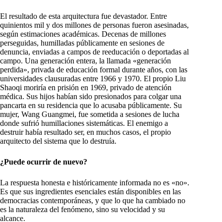
El resultado de esta arquitectura fue devastador. Entre
quinientos mil y dos millones de personas fueron asesinadas,
según estimaciones académicas. Decenas de millones
perseguidas, humilladas públicamente en sesiones de
denuncia, enviadas a campos de reeducación o deportadas al
campo. Una generación entera, la llamada «generación
perdida», privada de educación formal durante años, con las
universidades clausuradas entre 1966 y 1970. El propio Liu
Shaoqi moriría en prisión en 1969, privado de atención
médica. Sus hijos habían sido presionados para colgar una
pancarta en su residencia que lo acusaba públicamente. Su
mujer, Wang Guangmei, fue sometida a sesiones de lucha
donde sufrió humillaciones sistemáticas. El enemigo a
destruir había resultado ser, en muchos casos, el propio
arquitecto del sistema que lo destruía.
¿Puede ocurrir de nuevo?
La respuesta honesta e históricamente informada no es «no».
Es que sus ingredientes esenciales están disponibles en las
democracias contemporáneas, y que lo que ha cambiado no
es la naturaleza del fenómeno, sino su velocidad y su
alcance.