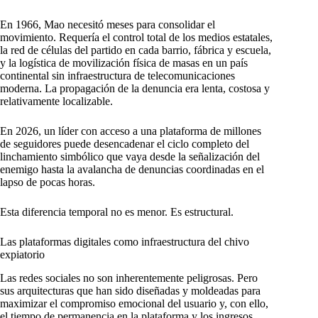
En 1966, Mao necesitó meses para consolidar el
movimiento. Requería el control total de los medios estatales,
la red de células del partido en cada barrio, fábrica y escuela,
y la logística de movilización física de masas en un país
continental sin infraestructura de telecomunicaciones
moderna. La propagación de la denuncia era lenta, costosa y
relativamente localizable.
En 2026, un líder con acceso a una plataforma de millones
de seguidores puede desencadenar el ciclo completo del
linchamiento simbólico que vaya desde la señalización del
enemigo hasta la avalancha de denuncias coordinadas en el
lapso de pocas horas.
Esta diferencia temporal no es menor. Es estructural.
Las plataformas digitales como infraestructura del chivo
expiatorio
Las redes sociales no son inherentemente peligrosas. Pero
sus arquitecturas que han sido diseñadas y moldeadas para
maximizar el compromiso emocional del usuario y, con ello,
el tiempo de permanencia en la plataforma y los ingresos