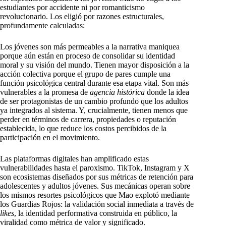
estudiantes por accidente ni por romanticismo
revolucionario. Los eligió por razones estructurales,
profundamente calculadas:
Los jóvenes son más permeables a la narrativa maniquea
porque aún están en proceso de consolidar su identidad
moral y su visión del mundo. Tienen mayor disposición a la
acción colectiva porque el grupo de pares cumple una
función psicológica central durante esa etapa vital. Son más
vulnerables a la promesa de
agencia histórica
donde la idea
de ser protagonistas de un cambio profundo que los adultos
ya integrados al sistema. Y, crucialmente, tienen menos que
perder en términos de carrera, propiedades o reputación
establecida, lo que reduce los costos percibidos de la
participación en el movimiento.
Las plataformas digitales han amplificado estas
vulnerabilidades hasta el paroxismo. TikTok, Instagram y X
son ecosistemas diseñados por sus métricas de retención para
adolescentes y adultos jóvenes. Sus mecánicas operan sobre
los mismos resortes psicológicos que Mao explotó mediante
los Guardias Rojos: la validación social inmediata a través de
likes
, la identidad performativa construida en público, la
viralidad como métrica de valor y significado.