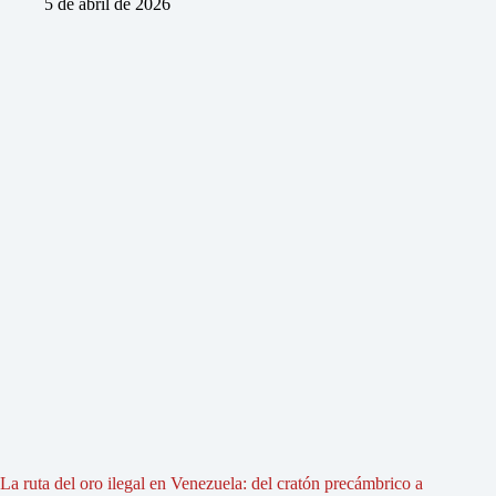
5 de abril de 2026
La ruta del oro ilegal en Venezuela: del cratón precámbrico a