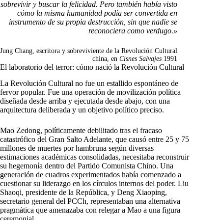
sobrevivir y buscar la felicidad. Pero también había visto
cómo la misma humanidad podía ser convertida en
instrumento de su propia destrucción, sin que nadie se
reconociera como verdugo.»
Jung Chang, escritora y sobreviviente de la Revolución Cultural
china, en
Cisnes Salvajes
1991
El laboratorio del terror: cómo nació la Revolución Cultural
La Revolución Cultural no fue un estallido espontáneo de
fervor popular. Fue una operación de movilización política
diseñada desde arriba y ejecutada desde abajo, con una
arquitectura deliberada y un objetivo político preciso.
Mao Zedong, políticamente debilitado tras el fracaso
catastrófico del Gran Salto Adelante, que causó entre 25 y 75
millones de muertes por hambruna según diversas
estimaciones académicas consolidadas, necesitaba reconstruir
su hegemonía dentro del Partido Comunista Chino. Una
generación de cuadros experimentados había comenzado a
cuestionar su liderazgo en los círculos internos del poder. Liu
Shaoqi, presidente de la República, y Deng Xiaoping,
secretario general del PCCh, representaban una alternativa
pragmática que amenazaba con relegar a Mao a una figura
ceremonial.