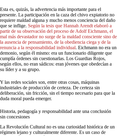
Esta es, quizás, la advertencia más importante para el
presente. La participación en la caza del chivo expiatorio no
requiere maldad alguna y mucho menos conciencia del daño
que se inflige.
Según
la
tesis
que
Hannah
Arendt
elaboró
a
partir
de
su
observación
del
proceso
de
Adolf
Eichmann,
el
mal
más
devastador
no
surge
de
la
maldad
consciente
sino
de
la
ausencia
de
pensamiento,
de
la
obediencia
ciega
y
de
la
renuncia
a
la
responsabilidad
individual
. Eichmann no era un
demonio, según él mismo: era un funcionario diligente que
cumplía órdenes sin cuestionarlas. Los Guardias Rojos,
según ellos, no eran sádicos: eran jóvenes que obedecían a
su líder y a su grupo.
Y las redes sociales son, entre otras cosas, máquinas
industriales de producción de certeza. De certeza sin
deliberación, sin fricción, sin el tiempo necesario para que la
duda moral pueda emerger.
Historia, pedagogía y responsabilidad ante una conclusión
sin concesiones
La Revolución Cultural no es una curiosidad histórica de un
régimen lejano y culturalmente diferente. Es un caso de