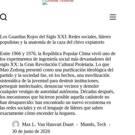
Saltar
al
contenido
Los Guardias Rojos del Siglo XXI: Redes sociales, líderes
populistas y la anatomía de la caza del chivo expiatorio
Entre 1966 y 1976, la República Popular China vivió uno de
los experimentos de ingeniería social más devastadores del
siglo XX: la Gran Revolución Cultural Proletaria. Lo que
Mao Zedong presentó como una purificación ideológica del
partido y la sociedad fue, en los hechos, una movilización
sistemática de la juventud para destruir instituciones,
perseguir intelectuales, denunciar vecinos y demoler
cualquier vestigio de autoridad autónoma. Décadas después,
los mecanismos que hicieron posible aquella catástrofe no
han desaparecido: han encontrado un nuevo ecosistema en
las redes sociales y en el lenguaje de líderes que saben
exactamente cómo encender la hoguera.
Max L. Van Hauvart Duart
Mundo
,
Tech
30 de junio de 2026