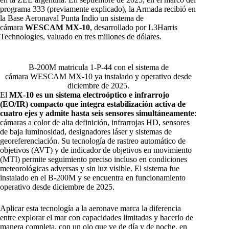
programa 333 (previamente explicado), la Armada recibió en
la Base Aeronaval Punta Indio un sistema de
cámara
WESCAM MX-10
, desarrollado por L3Harris
Technologies, valuado en tres millones de dólares.
B-200M matricula 1-P-44 con el sistema de
cámara WESCAM MX-10 ya instalado y operativo desde
diciembre de 2025.
El
MX-10 es un sistema electroóptico e infrarrojo
(EO/IR) compacto que integra estabilización activa de
cuatro ejes y admite hasta seis sensores simultáneamente
:
cámaras a color de alta definición, infrarrojas HD, sensores
de baja luminosidad, designadores láser y sistemas de
georeferenciación. Su tecnología de rastreo automático de
objetivos (AVT) y de indicador de objetivos en movimiento
(MTI) permite seguimiento preciso incluso en condiciones
meteorológicas adversas y sin luz visible. El sistema fue
instalado en el B-200M y se encuentra en funcionamiento
operativo desde diciembre de 2025.
Aplicar esta tecnología a la aeronave marca la diferencia
entre explorar el mar con capacidades limitadas y hacerlo de
manera completa, con un ojo que ve de día y de noche, en