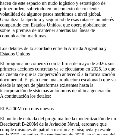
hacen de este espacio un nudo logístico y estratégico de
primer orden, sobretodo en un contexto de creciente
volatilidad de algunos pasos marítimos a nivel global.
Garantizar la apertura y seguridad de esas rutas es un interés
compartido con Estados Unidos, que opera globalmente
sobre la premisa de mantener abiertas las líneas de
comunicación marítimas.
Los detalles de lo acordado entre la Armada Argentina y
Estados Unidos
El programa no comenzó con la firma de mayo de 2026: sus
primeras acciones concretas ya se ejecutaron en 2025, lo que
da cuenta de que la cooperación antecedió a la formalización
documental. El plan tiene una arquitectura escalonada que va
desde la mejora de plataformas existentes hasta la
incorporación de sistemas autónomos de última generación.​
A continuación los detales:
El B-200M con ojos nuevos
El punto de entrada del programa fue la modernización de un
Beechcraft B-200M de la Aviación Naval, aeronave que
cumple misiones de patrulla marítima y búsqueda y rescate
en la ZEE argentina. En septiembre de 2025, en el marco del