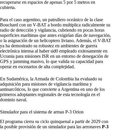
recuperarse en espacios de apenas 5 por 5 metros en
cubierta.
Para el caso argentino, un patrullero oceánico de la clase
Bouchard con un V-BAT a bordo multiplica radicalmente su
radio de detección y vigilancia, cubriendo en pocas horas
superficies marítimas que antes exigirían días de navegación,
o la asignación de un helicoptero liviano. Además, el V-BAT
ya ha demostrado su robustez en ambientes de guerra
electrónica intensa al haber sid0 empleado exitosamente en
Ucrania para misiones ISR en un entorno de denegación de
GPS y jamming masivo, lo que valida su capacidad para
operar en escenarios de alta complejidad.
En Sudamérica, la Armada de Colombia ha evaluado su
adquisición para misiones de vigilancia marítima y
antinarcóticos, lo que convierte a Argentina en uno de los
primeros adoptantes regionales de esta tecnología en el
dominio naval.
Simulador para el sistema de armas P-3 Orion
El programa cierra su ciclo quinquenal a partir de 2029 con
la posible provisión de un simulador para las aeronaves
P-3