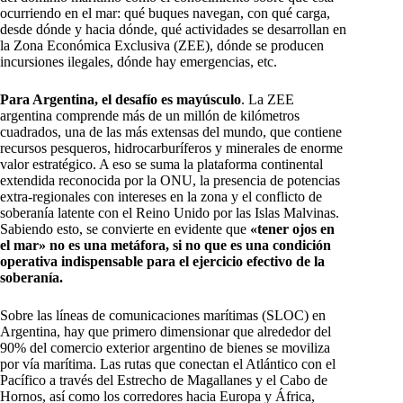
ocurriendo en el mar: qué buques navegan, con qué carga,
desde dónde y hacia dónde, qué actividades se desarrollan en
la Zona Económica Exclusiva (ZEE), dónde se producen
incursiones ilegales, dónde hay emergencias, etc.​
Para Argentina, el desafío es mayúsculo
. La ZEE
argentina comprende más de un millón de kilómetros
cuadrados, una de las más extensas del mundo, que contiene
recursos pesqueros, hidrocarburíferos y minerales de enorme
valor estratégico. A eso se suma la plataforma continental
extendida reconocida por la ONU, la presencia de potencias
extra-regionales con intereses en la zona y el conflicto de
soberanía latente con el Reino Unido por las Islas Malvinas.
Sabiendo esto, se convierte en evidente que
«tener ojos en
el mar» no es una metáfora, si no que es una condición
operativa indispensable para el ejercicio efectivo de la
soberanía.
Sobre las líneas de comunicaciones marítimas (SLOC) en
Argentina, hay que primero dimensionar que alrededor del
90% del comercio exterior argentino de bienes se moviliza
por vía marítima. Las rutas que conectan el Atlántico con el
Pacífico a través del Estrecho de Magallanes y el Cabo de
Hornos, así como los corredores hacia Europa y África,