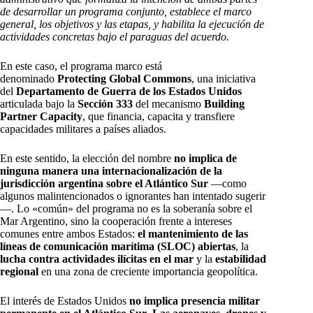
de desarrollar un programa conjunto, establece el marco
general, los objetivos y las etapas, y habilita la ejecución de
actividades concretas bajo el paraguas del acuerdo.
En este caso, el programa marco está
denominado
Protecting Global Commons
, una iniciativa
del
Departamento de Guerra de los Estados Unidos
articulada bajo la
Sección 333
del mecanismo
Building
Partner Capacity
, que financia, capacita y transfiere
capacidades militares a países aliados.
En este sentido, la elección del nombre
no implica de
ninguna manera una internacionalización de la
jurisdicción argentina sobre el Atlántico Sur
—como
algunos malintencionados o ignorantes han intentado sugerir
—. Lo «común» del programa no es la soberanía sobre el
Mar Argentino, sino la cooperación frente a intereses
comunes entre ambos Estados:
el mantenimiento de las
líneas de comunicación marítima (SLOC) abiertas
, la
lucha contra actividades ilícitas en el mar
y la
estabilidad
regional
en una zona de creciente importancia geopolítica.
El interés de Estados Unidos
no implica presencia militar