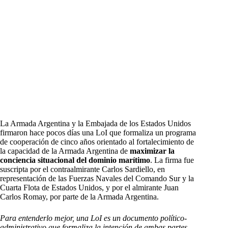
La Armada Argentina y la Embajada de los Estados Unidos
firmaron hace pocos días una LoI que formaliza un programa
de cooperación de cinco años orientado al fortalecimiento de
la capacidad de la Armada Argentina de
maximizar la
conciencia situacional del dominio marítimo
. La firma fue
suscripta por el contraalmirante Carlos Sardiello, en
representación de las Fuerzas Navales del Comando Sur y la
Cuarta Flota de Estados Unidos, y por el almirante Juan
Carlos Romay, por parte de la Armada Argentina.
Para entenderlo mejor, una LoI es un documento político-
administrativo que formaliza la intención de ambas partes