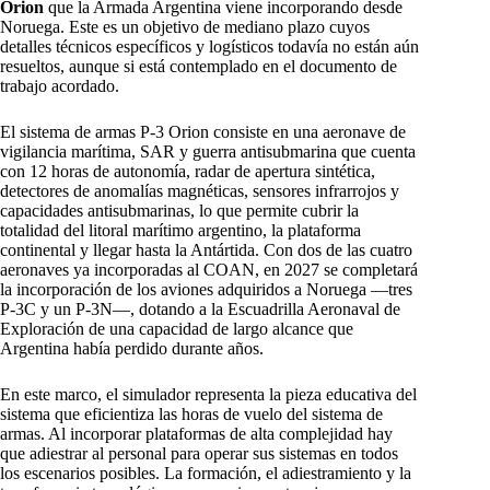
Orion
que la Armada Argentina viene incorporando desde
Noruega. Este es un objetivo de mediano plazo cuyos
detalles técnicos específicos y logísticos todavía no están aún
resueltos, aunque si está contemplado en el documento de
trabajo acordado.
El sistema de armas P-3 Orion consiste en una aeronave de
vigilancia marítima, SAR y guerra antisubmarina que cuenta
con 12 horas de autonomía, radar de apertura sintética,
detectores de anomalías magnéticas, sensores infrarrojos y
capacidades antisubmarinas, lo que permite cubrir la
totalidad del litoral marítimo argentino, la plataforma
continental y llegar hasta la Antártida. Con dos de las cuatro
aeronaves ya incorporadas al COAN, en 2027 se completará
la incorporación de los aviones adquiridos a Noruega —tres
P-3C y un P-3N—, dotando a la Escuadrilla Aeronaval de
Exploración de una capacidad de largo alcance que
Argentina había perdido durante años.
En este marco, el simulador representa la pieza educativa del
sistema que eficientiza las horas de vuelo del sistema de
armas. Al incorporar plataformas de alta complejidad hay
que adiestrar al personal para operar sus sistemas en todos
los escenarios posibles. La formación, el adiestramiento y la