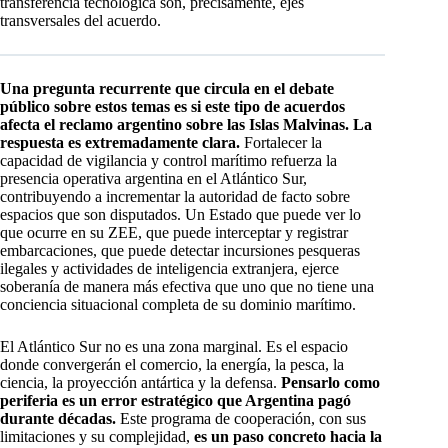
transferencia tecnológica son, precisamente, ejes
transversales del acuerdo.​
Una pregunta recurrente que circula en el debate
público sobre estos temas es si este tipo de acuerdos
afecta el reclamo argentino sobre las Islas Malvinas. La
respuesta es extremadamente clara.
Fortalecer la
capacidad de vigilancia y control marítimo refuerza la
presencia operativa argentina en el Atlántico Sur,
contribuyendo a incrementar la autoridad de facto sobre
espacios que son disputados. Un Estado que puede ver lo
que ocurre en su ZEE, que puede interceptar y registrar
embarcaciones, que puede detectar incursiones pesqueras
ilegales y actividades de inteligencia extranjera, ejerce
soberanía de manera más efectiva que uno que no tiene una
conciencia situacional completa de su dominio marítimo.​
El Atlántico Sur no es una zona marginal. Es el espacio
donde convergerán el comercio, la energía, la pesca, la
ciencia, la proyección antártica y la defensa.
Pensarlo como
periferia es un error estratégico que Argentina pagó
durante décadas.
Este programa de cooperación, con sus
limitaciones y su complejidad,
es un paso concreto hacia la