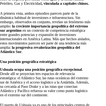
Petróleo, Gas y Electricidad
, vinculada a capitales chinos.
A primera vista, ambos episodios parecen parte de la
dinámica habitual de inversiones e infraestructura. Sin
embargo, observados en conjunto, revelan un fenómeno más
amplio:
la creciente importancia geopolítica del extremo
sur argentino
en un contexto de competencia estratégica
entre grandes potencias y expansión de inversiones
internacionales en América Latina. Más que hechos aislados,
estos movimientos parecen ser parte de una tendencia más
amplia:
la progresiva revalorización geopolítica del
Atlántico Sur
.
Una posición geográfica estratégica
Ushuaia ocupa una posición geográfica excepcional
.
Desde allí se proyectan tres espacios de relevancia
estratégica: el Atlántico Sur, las rutas oceánicas del extremo
sur de América y el acceso logístico a la Antártida. Además,
su cercanía al Paso Drake y a las rutas que conectan
Atlántico y Pacífico refuerza su valor como punto logístico
en el extremo sur del continente.
El puerto de Ushuaia ya es uno de los principales centros de