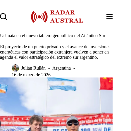
Saltar
al
contenido
Ushuaia en el nuevo tablero geopolítico del Atlántico Sur
El proyecto de un puerto privado y el avance de inversiones
energéticas con participación extranjera vuelven a poner en
agenda el valor estratégico del extremo sur argentino.
Julián Rullán
Argentina
16 de marzo de 2026