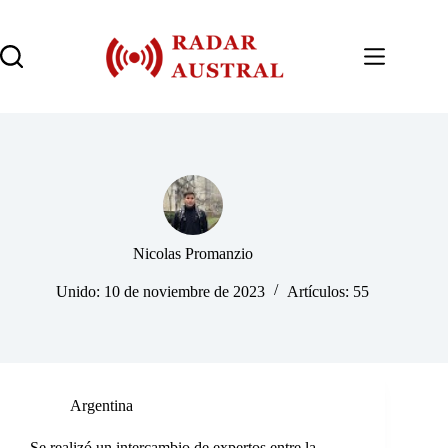
Saltar
al
contenido
Nicolas Promanzio
Unido: 10 de noviembre de 2023
Artículos: 55
Argentina
Se realizó un intercambio de expertos entre la